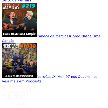
Jeito de Pensar?
Caneca de Mamicas
Como Nasce Uma
Canção
NerdCast
X-Men 97 nos Quadrinhos
Veja mais em Podcasts