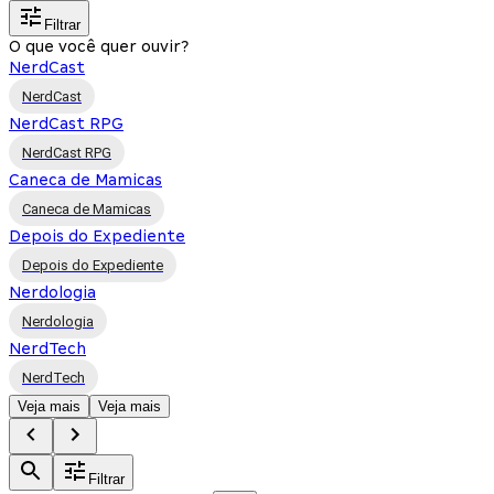
Filtrar
O que você quer ouvir?
NerdCast
NerdCast
NerdCast RPG
NerdCast RPG
Caneca de Mamicas
Caneca de Mamicas
Depois do Expediente
Depois do Expediente
Nerdologia
Nerdologia
NerdTech
NerdTech
Veja mais
Veja mais
Filtrar