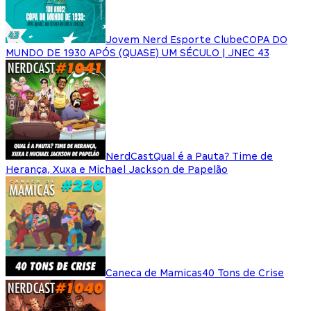
Jovem Nerd Esporte Clube
COPA DO
MUNDO DE 1930 APÓS (QUASE) UM SÉCULO | JNEC 43
NerdCast
Qual é a Pauta? Time de
Herança, Xuxa e Michael Jackson de Papelão
Caneca de Mamicas
40 Tons de Crise