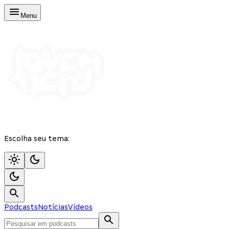
Menu
Escolha seu tema:
Podcasts
Notícias
Vídeos