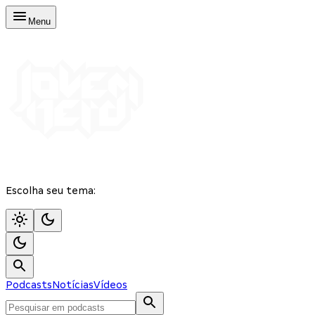
Menu
Escolha seu tema:
Podcasts
Notícias
Vídeos