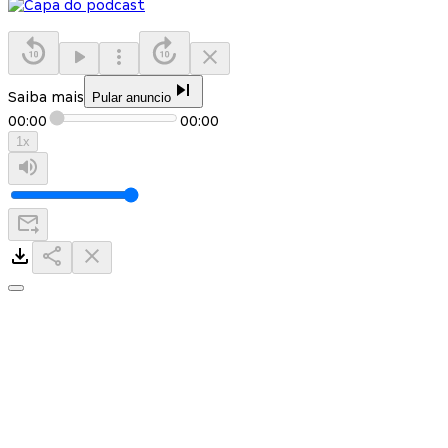
Saiba mais
Pular anuncio
00:00
00:00
1
x