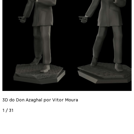
3D do Don Azaghal por Vitor Moura
1
/
31