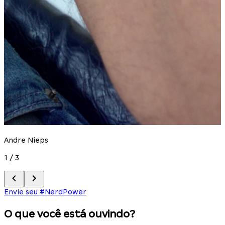
Andre Nieps
1
/
3
Envie seu #NerdPower
O que você está ouvindo?