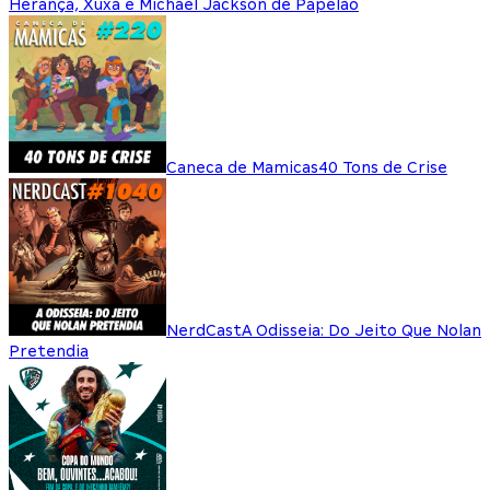
Herança, Xuxa e Michael Jackson de Papelão
Caneca de Mamicas
40 Tons de Crise
NerdCast
A Odisseia: Do Jeito Que Nolan
Pretendia