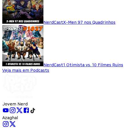
NerdCast
X-Men 97 nos Quadrinhos
NerdCast
1 Otimista vs. 10 Filmes Ruins
Veja mais em Podcasts
Jovem Nerd
Azaghal