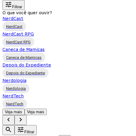
Filtrar
O que você quer ouvir?
NerdCast
NerdCast
NerdCast RPG
NerdCast RPG
Caneca de Mamicas
Caneca de Mamicas
Depois do Expediente
Depois do Expediente
Nerdologia
Nerdologia
NerdTech
NerdTech
Veja mais
Veja mais
Filtrar