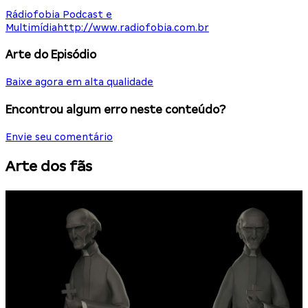
Rádiofobia Podcast e
Multimídia
http://www.radiofobia.com.br
Arte do Episódio
Baixe agora em alta qualidade
Encontrou algum erro neste conteúdo?
Envie seu comentário
Arte dos fãs