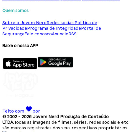
Quem somos
Sobre o Jovem Nerd
Redes sociais
Política de
Privacidade
Programa de Integridade
Portal de
Segurança
Fale conosco
Anuncie
RSS
Baixe o nosso APP
Feito com
por
© 2002 -
2026
Jovem Nerd Produção de Conteúdo
LTDA.
Todas as imagens de filmes, séries, redes sociais e etc.
são marcas registradas dos seus respectivos proprietários.