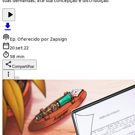
suas demandas, até sua concepção e distribuição.
Ep.
Oferecido por Zapsign
20.set.22
58 min
Compartilhar