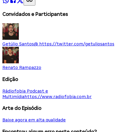
Convidados e Participantes
Getúlio Santos
@
https://twitter.com/getuliosantos
Renato Rampazzo
Edição
Rádiofobia Podcast e
Multimídia
https://www.radiofobia.com.br
Arte do Episódio
Baixe agora em alta qualidade
Encontrou algum erro neste conteúdo?