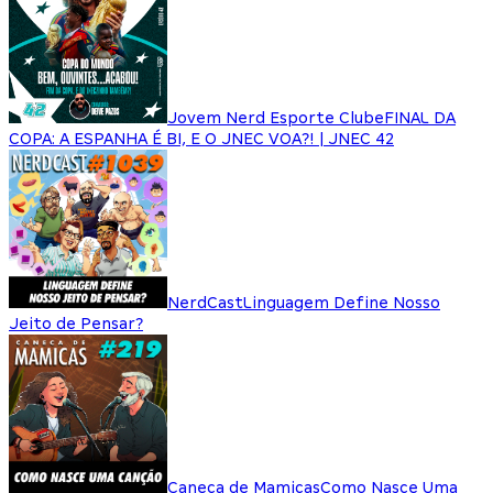
Jovem Nerd Esporte Clube
FINAL DA
COPA: A ESPANHA É BI, E O JNEC VOA?! | JNEC 42
NerdCast
Linguagem Define Nosso
Jeito de Pensar?
Caneca de Mamicas
Como Nasce Uma