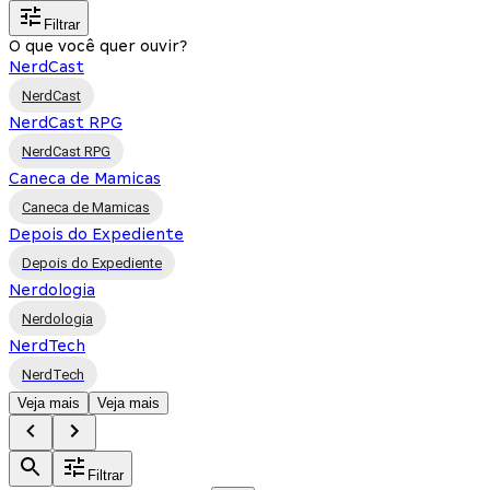
Filtrar
O que você quer ouvir?
NerdCast
NerdCast
NerdCast RPG
NerdCast RPG
Caneca de Mamicas
Caneca de Mamicas
Depois do Expediente
Depois do Expediente
Nerdologia
Nerdologia
NerdTech
NerdTech
Veja mais
Veja mais
Filtrar