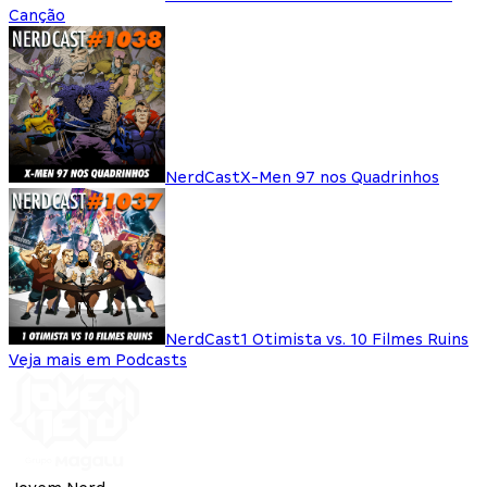
Canção
NerdCast
X-Men 97 nos Quadrinhos
NerdCast
1 Otimista vs. 10 Filmes Ruins
Veja mais em Podcasts