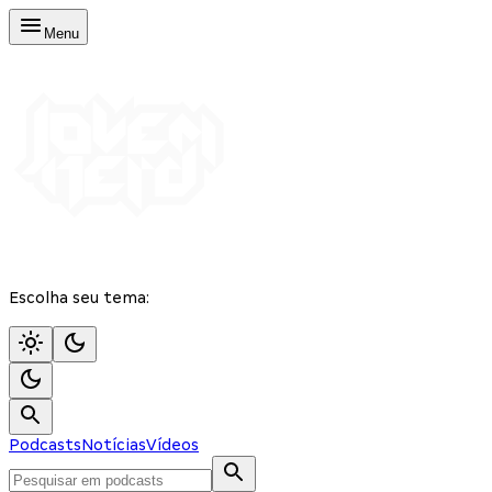
Menu
Escolha seu tema:
Podcasts
Notícias
Vídeos