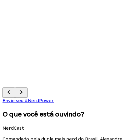
2
Envie seu #NerdPower
O que você está ouvindo?
NerdCast
Comandado pela dupla mais nerd do Brasil, Alexandre