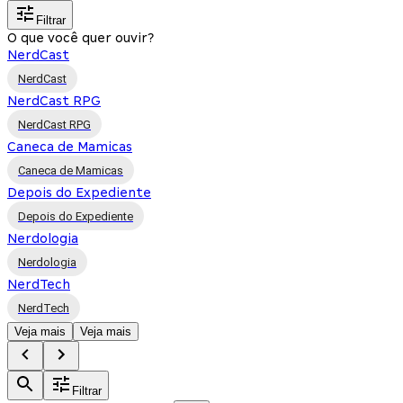
Filtrar
O que você quer ouvir?
NerdCast
NerdCast
NerdCast RPG
NerdCast RPG
Caneca de Mamicas
Caneca de Mamicas
Depois do Expediente
Depois do Expediente
Nerdologia
Nerdologia
NerdTech
NerdTech
Veja mais
Veja mais
Filtrar