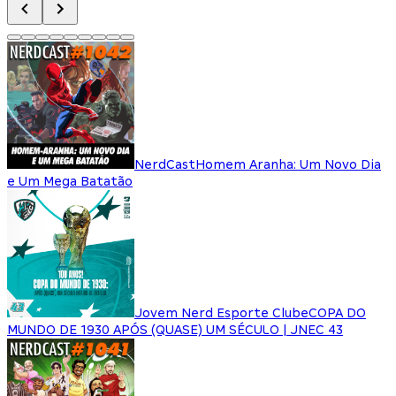
NerdCast
Homem Aranha: Um Novo Dia
e Um Mega Batatão
Jovem Nerd Esporte Clube
COPA DO
MUNDO DE 1930 APÓS (QUASE) UM SÉCULO | JNEC 43