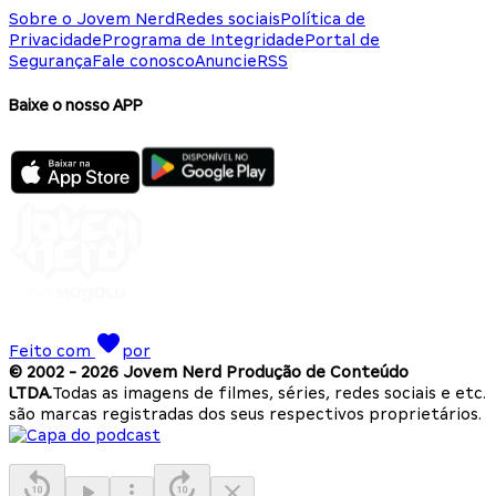
Sobre o Jovem Nerd
Redes sociais
Política de
Privacidade
Programa de Integridade
Portal de
Segurança
Fale conosco
Anuncie
RSS
Baixe o nosso APP
Feito com
por
© 2002 -
2026
Jovem Nerd Produção de Conteúdo
LTDA.
Todas as imagens de filmes, séries, redes sociais e etc.
são marcas registradas dos seus respectivos proprietários.