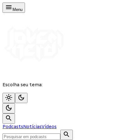
Menu
Escolha seu tema:
Podcasts
Notícias
Vídeos