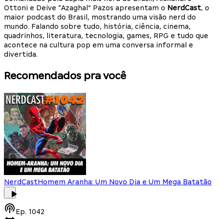
Ottoni e Deive “Azaghal” Pazos apresentam o
NerdCast
, o
maior podcast do Brasil, mostrando uma visão nerd do
mundo. Falando sobre tudo, história, ciência, cinema,
quadrinhos, literatura, tecnologia, games, RPG e tudo que
acontece na cultura pop em uma conversa informal e
divertida.
Recomendados pra você
NerdCast
Homem Aranha: Um Novo Dia e Um Mega Batatão
Ep.
1042