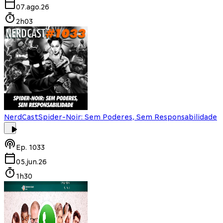
07.ago.26
2h03
NerdCast
Spider-Noir: Sem Poderes, Sem Responsabilidade
Ep.
1033
05.jun.26
1h30