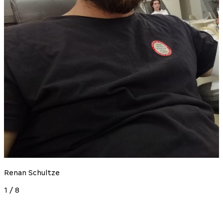
Renan Schultze
1
/
8