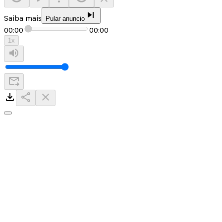
Saiba mais
Pular anuncio
00:00
00:00
1
x