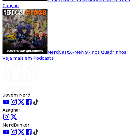
Canção
NerdCast
X-Men 97 nos Quadrinhos
Veja mais em Podcasts
Jovem Nerd
Azaghal
NerdBunker