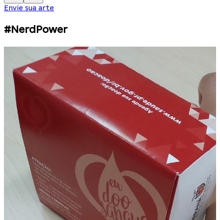
Envie sua arte
#NerdPower