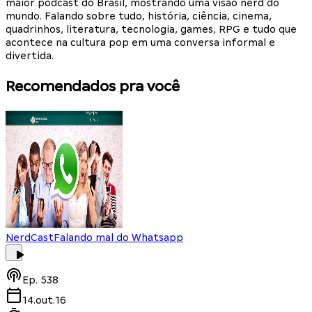
maior podcast do Brasil, mostrando uma visão nerd do
mundo. Falando sobre tudo, história, ciência, cinema,
quadrinhos, literatura, tecnologia, games, RPG e tudo que
acontece na cultura pop em uma conversa informal e
divertida.
Recomendados pra você
NerdCast
Falando mal do Whatsapp
Ep.
538
14.out.16