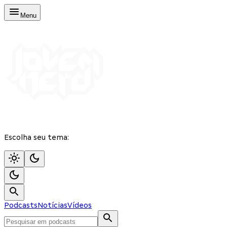
Menu
Escolha seu tema:
Podcasts
Notícias
Vídeos