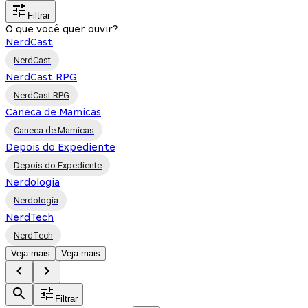
Filtrar
O que você quer ouvir?
NerdCast
NerdCast
NerdCast RPG
NerdCast RPG
Caneca de Mamicas
Caneca de Mamicas
Depois do Expediente
Depois do Expediente
Nerdologia
Nerdologia
NerdTech
NerdTech
Veja mais
Veja mais
Filtrar