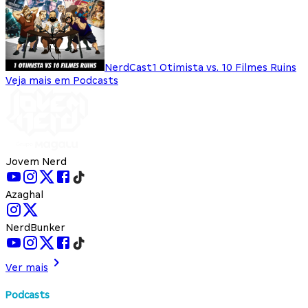
NerdCast
1 Otimista vs. 10 Filmes Ruins
Veja mais em Podcasts
Jovem Nerd
Azaghal
NerdBunker
Ver mais
Podcasts