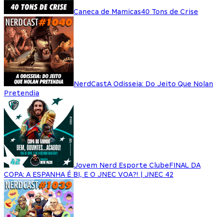
Caneca de Mamicas
40 Tons de Crise
NerdCast
A Odisseia: Do Jeito Que Nolan
Pretendia
Jovem Nerd Esporte Clube
FINAL DA
COPA: A ESPANHA É BI, E O JNEC VOA?! | JNEC 42