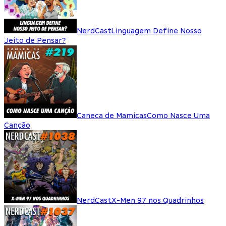
NerdCast
Linguagem Define Nosso
Jeito de Pensar?
Caneca de Mamicas
Como Nasce Uma
Canção
NerdCast
X-Men 97 nos Quadrinhos