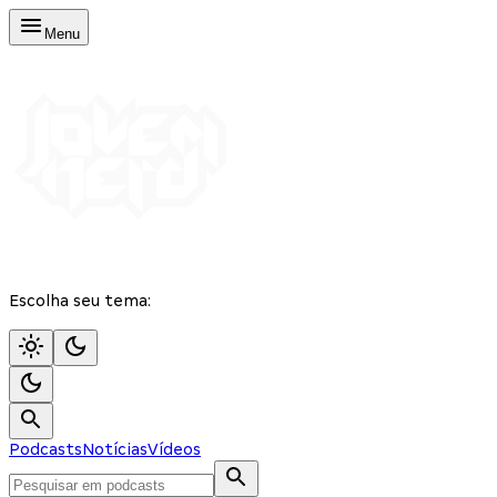
Menu
Escolha seu tema:
Podcasts
Notícias
Vídeos