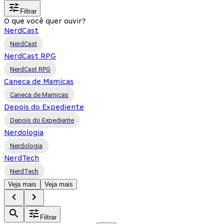
Filtrar
O que você quer ouvir?
NerdCast
NerdCast
NerdCast RPG
NerdCast RPG
Caneca de Mamicas
Caneca de Mamicas
Depois do Expediente
Depois do Expediente
Nerdologia
Nerdologia
NerdTech
NerdTech
Veja mais
Veja mais
Filtrar