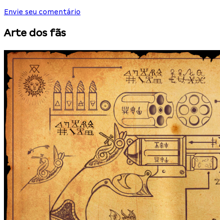
Envie seu comentário
Arte dos fãs