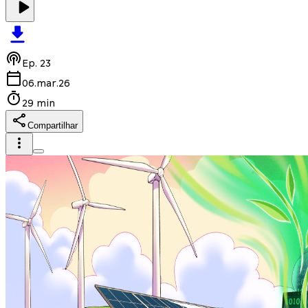
Ep.
23
06.mar.26
29 min
Compartilhar