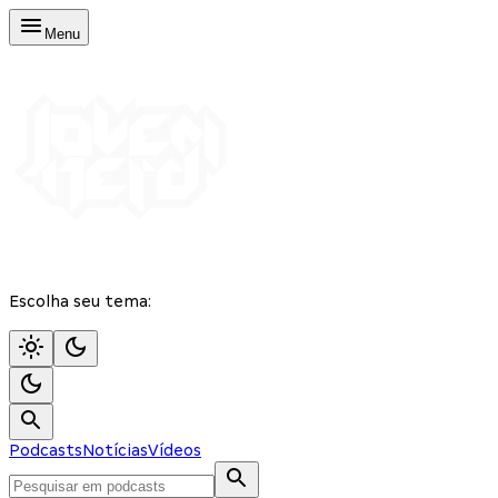
Menu
Escolha seu tema:
Podcasts
Notícias
Vídeos