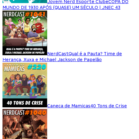
Jovem Nerd Esporte Clube
COPA DO
MUNDO DE 1930 APÓS (QUASE) UM SÉCULO | JNEC 43
NerdCast
Qual é a Pauta? Time de
Herança, Xuxa e Michael Jackson de Papelão
Caneca de Mamicas
40 Tons de Crise