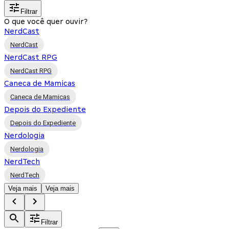
Filtrar
O que você quer ouvir?
NerdCast
NerdCast
NerdCast RPG
NerdCast RPG
Caneca de Mamicas
Caneca de Mamicas
Depois do Expediente
Depois do Expediente
Nerdologia
Nerdologia
NerdTech
NerdTech
Veja mais
Veja mais
Filtrar