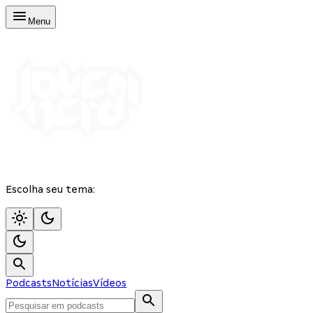
Menu
Escolha seu tema:
Podcasts
Notícias
Vídeos