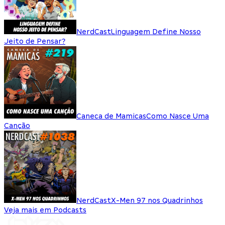
NerdCast
Linguagem Define Nosso
Jeito de Pensar?
Caneca de Mamicas
Como Nasce Uma
Canção
NerdCast
X-Men 97 nos Quadrinhos
Veja mais em Podcasts