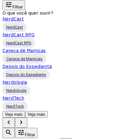
Filtrar
O que você quer ouvir?
NerdCast
NerdCast
NerdCast RPG
NerdCast RPG
Caneca de Mamicas
Caneca de Mamicas
Depois do Expediente
Depois do Expediente
Nerdologia
Nerdologia
NerdTech
NerdTech
Veja mais
Veja mais
Filtrar