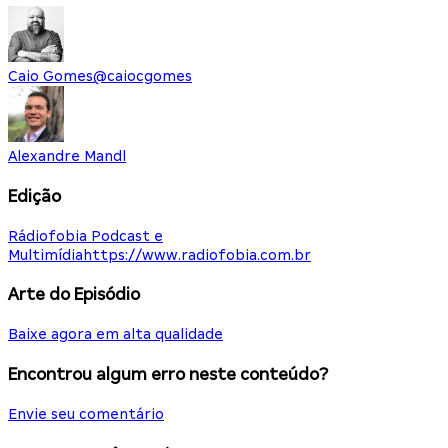
Caio Gomes
@
caiocgomes
Alexandre Mandl
Edição
Rádiofobia Podcast e
Multimídia
https://www.radiofobia.com.br
Arte do Episódio
Baixe agora em alta qualidade
Encontrou algum erro neste conteúdo?
Envie seu comentário