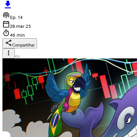
Ep.
14
28.mar.25
46 min
Compartilhar