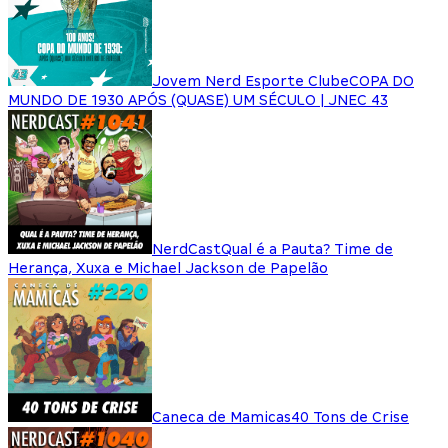
Jovem Nerd Esporte Clube
COPA DO
MUNDO DE 1930 APÓS (QUASE) UM SÉCULO | JNEC 43
NerdCast
Qual é a Pauta? Time de
Herança, Xuxa e Michael Jackson de Papelão
Caneca de Mamicas
40 Tons de Crise