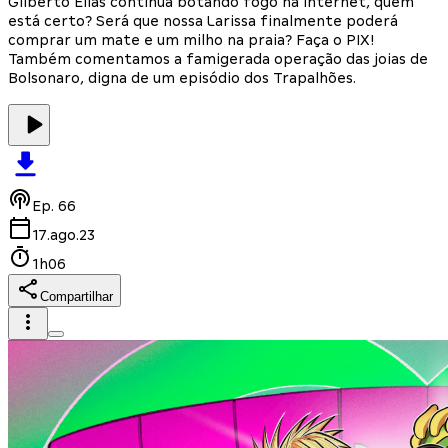
Gilberto Elias continua botando fogo na internet, quem
está certo? Será que nossa Larissa finalmente poderá
comprar um mate e um milho na praia? Faça o PIX!
Também comentamos a famigerada operação das joias de
Bolsonaro, digna de um episódio dos Trapalhões.
Ep.
66
17.ago.23
1h06
Compartilhar