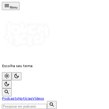
Menu
Escolha seu tema:
Podcasts
Notícias
Vídeos