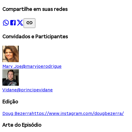
Compartilhe em suas redes
Convidados e Participantes
Mary Joe
@
maryjoerodrigue
Vidane
@
principevidane
Edição
Doug Bezerra
https://www.instagram.com/dougbezerra/
Arte do Episódio