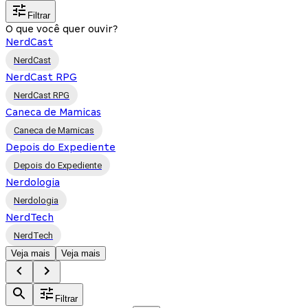
Filtrar
O que você quer ouvir?
NerdCast
NerdCast
NerdCast RPG
NerdCast RPG
Caneca de Mamicas
Caneca de Mamicas
Depois do Expediente
Depois do Expediente
Nerdologia
Nerdologia
NerdTech
NerdTech
Veja mais
Veja mais
Filtrar