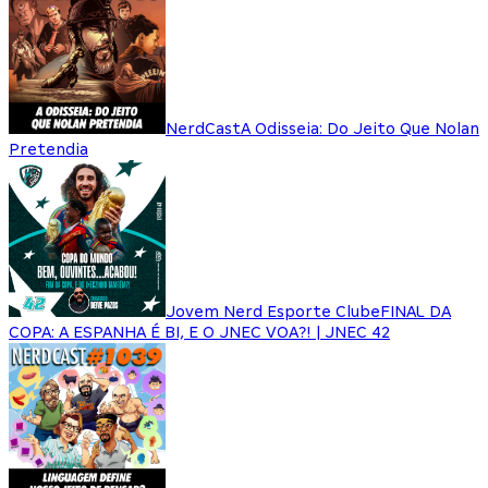
NerdCast
A Odisseia: Do Jeito Que Nolan
Pretendia
Jovem Nerd Esporte Clube
FINAL DA
COPA: A ESPANHA É BI, E O JNEC VOA?! | JNEC 42