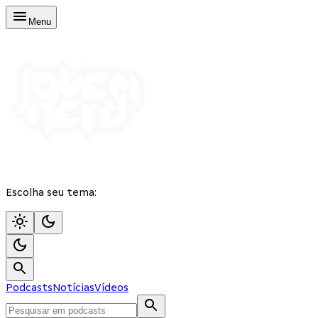
Menu
Escolha seu tema:
Podcasts
Notícias
Vídeos