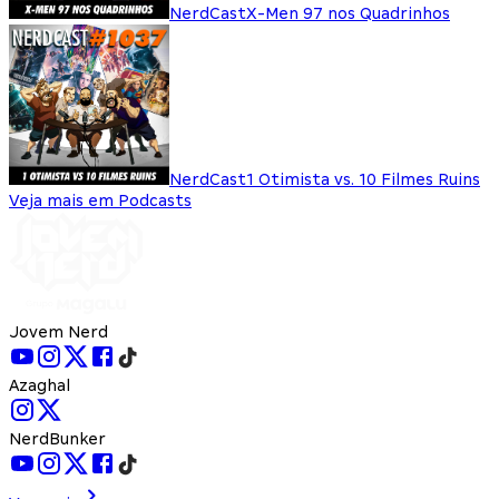
NerdCast
X-Men 97 nos Quadrinhos
NerdCast
1 Otimista vs. 10 Filmes Ruins
Veja mais em Podcasts
Jovem Nerd
Azaghal
NerdBunker