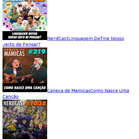
NerdCast
Linguagem Define Nosso
Jeito de Pensar?
Caneca de Mamicas
Como Nasce Uma
Canção