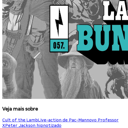
Veja mais sobre
Cult of the Lamb
Live-action de Pac-Man
novo Professor
X
Peter Jackson hipnotizado