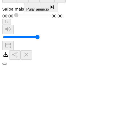
Saiba mais
Pular anuncio
00:00
00:00
1
x