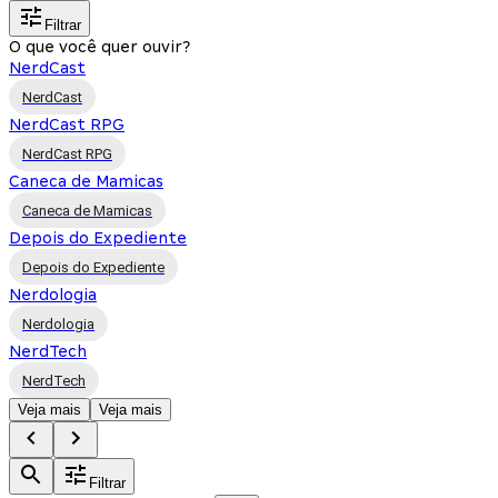
Filtrar
O que você quer ouvir?
NerdCast
NerdCast
NerdCast RPG
NerdCast RPG
Caneca de Mamicas
Caneca de Mamicas
Depois do Expediente
Depois do Expediente
Nerdologia
Nerdologia
NerdTech
NerdTech
Veja mais
Veja mais
Filtrar