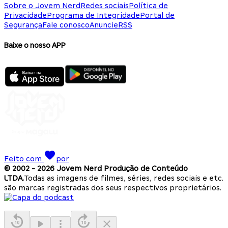
Sobre o Jovem Nerd
Redes sociais
Política de
Privacidade
Programa de Integridade
Portal de
Segurança
Fale conosco
Anuncie
RSS
Baixe o nosso APP
Feito com
por
© 2002 -
2026
Jovem Nerd Produção de Conteúdo
LTDA.
Todas as imagens de filmes, séries, redes sociais e etc.
são marcas registradas dos seus respectivos proprietários.