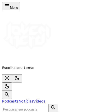
Menu
Escolha seu tema:
Podcasts
Notícias
Vídeos