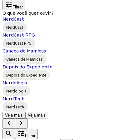
Filtrar
O que você quer ouvir?
NerdCast
NerdCast
NerdCast RPG
NerdCast RPG
Caneca de Mamicas
Caneca de Mamicas
Depois do Expediente
Depois do Expediente
Nerdologia
Nerdologia
NerdTech
NerdTech
Veja mais
Veja mais
Filtrar