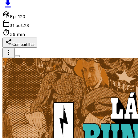
Ep.
120
31.out.23
56 min
Compartilhar