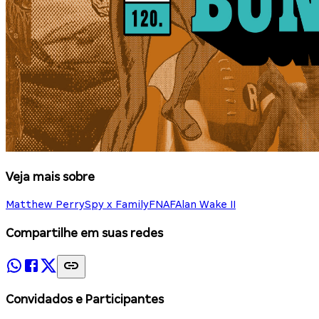
Veja mais sobre
Matthew Perry
Spy x Family
FNAF
Alan Wake II
Compartilhe em suas redes
Convidados e Participantes