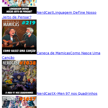
NerdCast
Linguagem Define Nosso
Jeito de Pensar?
Caneca de Mamicas
Como Nasce Uma
Canção
NerdCast
X-Men 97 nos Quadrinhos