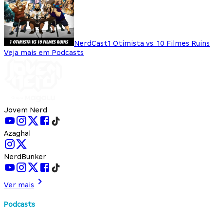
NerdCast
1 Otimista vs. 10 Filmes Ruins
Veja mais em Podcasts
Jovem Nerd
Azaghal
NerdBunker
Ver mais
Podcasts