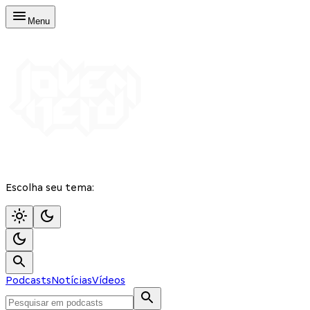
Menu
Escolha seu tema:
Podcasts
Notícias
Vídeos