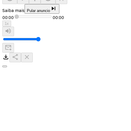
Saiba mais
Pular anuncio
00:00
00:00
1
x