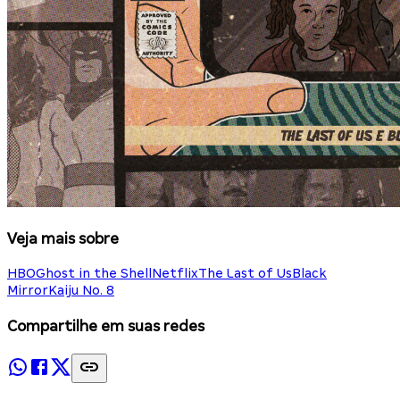
Veja mais sobre
HBO
Ghost in the Shell
Netflix
The Last of Us
Black
Mirror
Kaiju No. 8
Compartilhe em suas redes