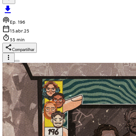
Ep.
196
15.abr.25
55 min
Compartilhar