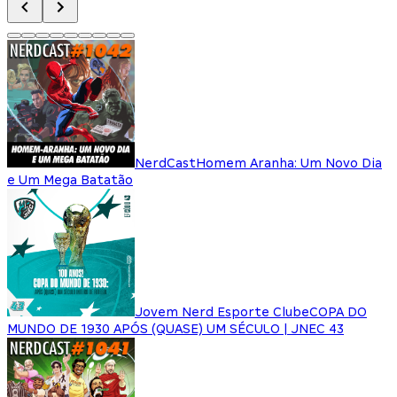
NerdCast
Homem Aranha: Um Novo Dia
e Um Mega Batatão
Jovem Nerd Esporte Clube
COPA DO
MUNDO DE 1930 APÓS (QUASE) UM SÉCULO | JNEC 43