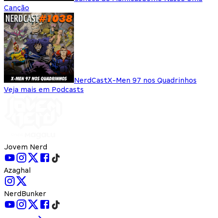
Canção
NerdCast
X-Men 97 nos Quadrinhos
Veja mais em Podcasts
Jovem Nerd
Azaghal
NerdBunker