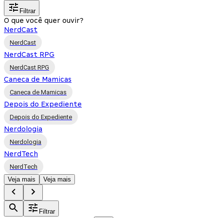
Filtrar
O que você quer ouvir?
NerdCast
NerdCast
NerdCast RPG
NerdCast RPG
Caneca de Mamicas
Caneca de Mamicas
Depois do Expediente
Depois do Expediente
Nerdologia
Nerdologia
NerdTech
NerdTech
Veja mais
Veja mais
Filtrar