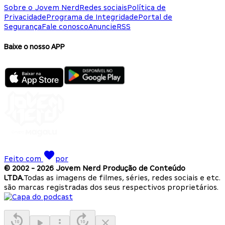
Sobre o Jovem Nerd
Redes sociais
Política de
Privacidade
Programa de Integridade
Portal de
Segurança
Fale conosco
Anuncie
RSS
Baixe o nosso APP
Feito com
por
© 2002 -
2026
Jovem Nerd Produção de Conteúdo
LTDA.
Todas as imagens de filmes, séries, redes sociais e etc.
são marcas registradas dos seus respectivos proprietários.