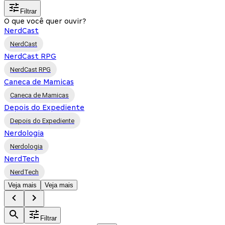
Filtrar
O que você quer ouvir?
NerdCast
NerdCast
NerdCast RPG
NerdCast RPG
Caneca de Mamicas
Caneca de Mamicas
Depois do Expediente
Depois do Expediente
Nerdologia
Nerdologia
NerdTech
NerdTech
Veja mais
Veja mais
Filtrar