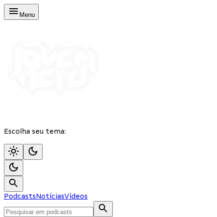
Menu
Escolha seu tema:
Podcasts
Notícias
Vídeos