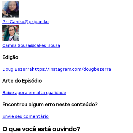
Pri Ganiko
@
priganiko
Camila Sousa
@
cakes_sousa
Edição
Doug Bezerra
https://instagram.com/dougbezerra
Arte do Episódio
Baixe agora em alta qualidade
Encontrou algum erro neste conteúdo?
Envie seu comentário
O que você está ouvindo?