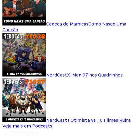
Caneca de Mamicas
Como Nasce Uma
Canção
NerdCast
X-Men 97 nos Quadrinhos
NerdCast
1 Otimista vs. 10 Filmes Ruins
Veja mais em Podcasts