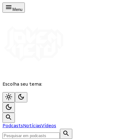
Menu
Escolha seu tema:
Podcasts
Notícias
Vídeos