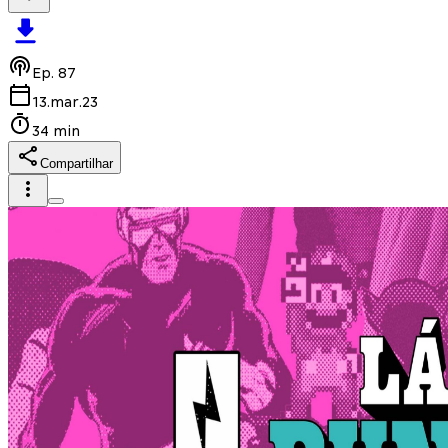
Ep.
87
13.mar.23
34 min
Compartilhar