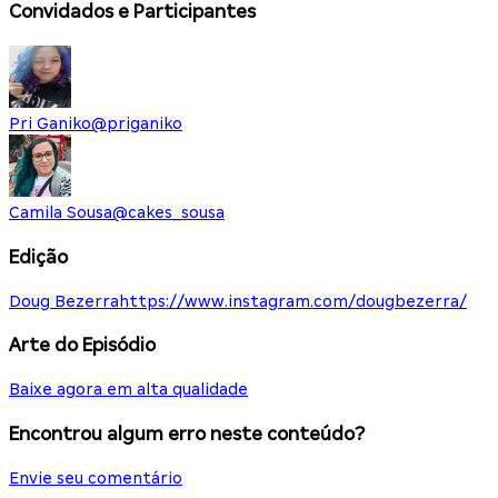
Convidados e Participantes
Pri Ganiko
@
priganiko
Camila Sousa
@
cakes_sousa
Edição
Doug Bezerra
https://www.instagram.com/dougbezerra/
Arte do Episódio
Baixe agora em alta qualidade
Encontrou algum erro neste conteúdo?
Envie seu comentário