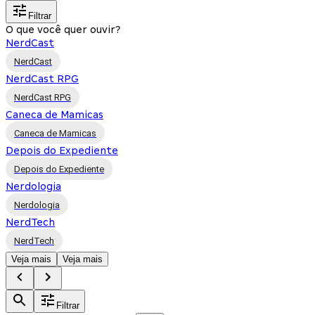
Filtrar
O que você quer ouvir?
NerdCast
NerdCast
NerdCast RPG
NerdCast RPG
Caneca de Mamicas
Caneca de Mamicas
Depois do Expediente
Depois do Expediente
Nerdologia
Nerdologia
NerdTech
NerdTech
Veja mais
Veja mais
Filtrar