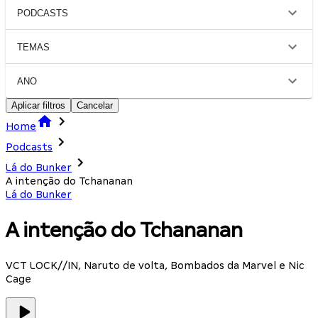
PODCASTS
TEMAS
ANO
Aplicar filtros
Cancelar
Home
Podcasts
Lá do Bunker
A intenção do Tchananan
Lá do Bunker
A intenção do Tchananan
VCT LOCK//IN, Naruto de volta, Bombados da Marvel e Nic
Cage