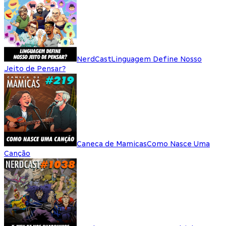
NerdCast
Linguagem Define Nosso
Jeito de Pensar?
Caneca de Mamicas
Como Nasce Uma
Canção