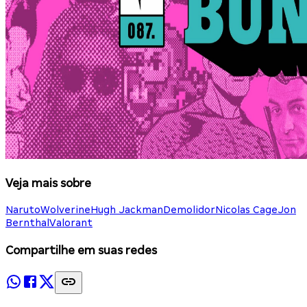
Veja mais sobre
Naruto
Wolverine
Hugh Jackman
Demolidor
Nicolas Cage
Jon
Bernthal
Valorant
Compartilhe em suas redes