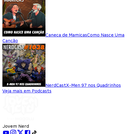
Caneca de Mamicas
Como Nasce Uma
Canção
NerdCast
X-Men 97 nos Quadrinhos
Veja mais em Podcasts
Jovem Nerd