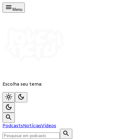
Menu
Escolha seu tema:
Podcasts
Notícias
Vídeos