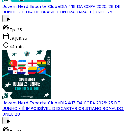
Jovem Nerd Esporte Clube
DIA #18 DA COPA 2026: 28 DE
JUNHO - É DIA DE BRASIL CONTRA JAPÃO! | JNEC 25
Ep.
25
29.jun.26
44 min
Jovem Nerd Esporte Clube
DIA #13 DA COPA 2026: 23 DE
JUNHO - É IMPOSSÍVEL DESCARTAR CRISTIANO RONALDO |
JNEC 20