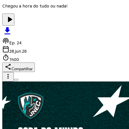
Chegou a hora do tudo ou nada!
Ep.
24
28.jun.26
1h00
Compartilhar