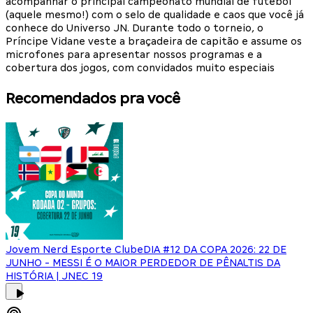
acompanhar o principal campeonato mundial de futebol
(aquele mesmo!) com o selo de qualidade e caos que você já
conhece do Universo JN. Durante todo o torneio, o
Príncipe Vidane veste a braçadeira de capitão e assume os
microfones para apresentar nossos programas e a
cobertura dos jogos, com convidados muito especiais
Recomendados pra você
Jovem Nerd Esporte Clube
DIA #12 DA COPA 2026: 22 DE
JUNHO - MESSI É O MAIOR PERDEDOR DE PÊNALTIS DA
HISTÓRIA | JNEC 19