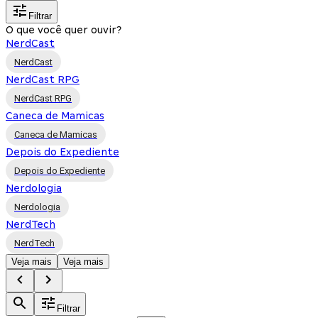
Filtrar
O que você quer ouvir?
NerdCast
NerdCast
NerdCast RPG
NerdCast RPG
Caneca de Mamicas
Caneca de Mamicas
Depois do Expediente
Depois do Expediente
Nerdologia
Nerdologia
NerdTech
NerdTech
Veja mais
Veja mais
Filtrar