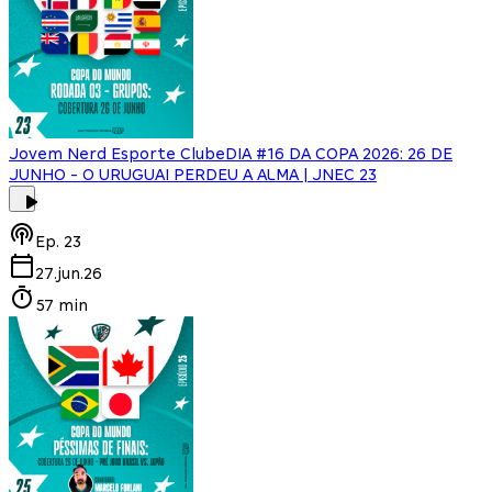
Jovem Nerd Esporte Clube
DIA #16 DA COPA 2026: 26 DE
JUNHO - O URUGUAI PERDEU A ALMA | JNEC 23
Ep.
23
27.jun.26
57 min