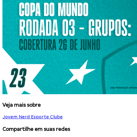
Veja mais sobre
Jovem Nerd Esporte Clube
Compartilhe em suas redes