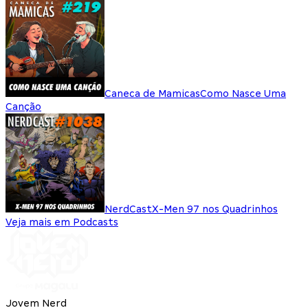
Caneca de Mamicas
Como Nasce Uma
Canção
NerdCast
X-Men 97 nos Quadrinhos
Veja mais em Podcasts
Jovem Nerd