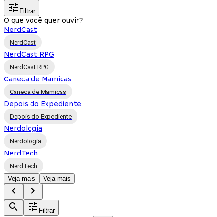
Filtrar
O que você quer ouvir?
NerdCast
NerdCast
NerdCast RPG
NerdCast RPG
Caneca de Mamicas
Caneca de Mamicas
Depois do Expediente
Depois do Expediente
Nerdologia
Nerdologia
NerdTech
NerdTech
Veja mais
Veja mais
Filtrar