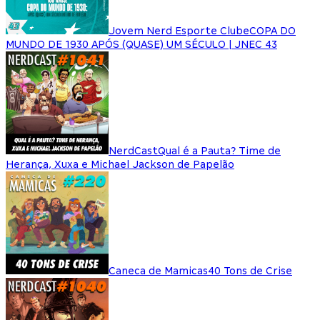
Jovem Nerd Esporte Clube
COPA DO
MUNDO DE 1930 APÓS (QUASE) UM SÉCULO | JNEC 43
NerdCast
Qual é a Pauta? Time de
Herança, Xuxa e Michael Jackson de Papelão
Caneca de Mamicas
40 Tons de Crise