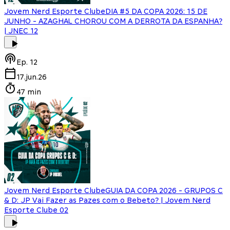
Jovem Nerd Esporte Clube
DIA #5 DA COPA 2026: 15 DE
JUNHO - AZAGHAL CHOROU COM A DERROTA DA ESPANHA?
| JNEC 12
Ep.
12
17.jun.26
47 min
Jovem Nerd Esporte Clube
GUIA DA COPA 2026 - GRUPOS C
& D: JP Vai Fazer as Pazes com o Bebeto? | Jovem Nerd
Esporte Clube 02