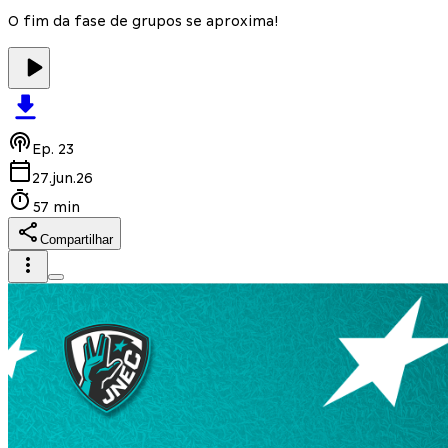
O fim da fase de grupos se aproxima!
Ep.
23
27.jun.26
57 min
Compartilhar