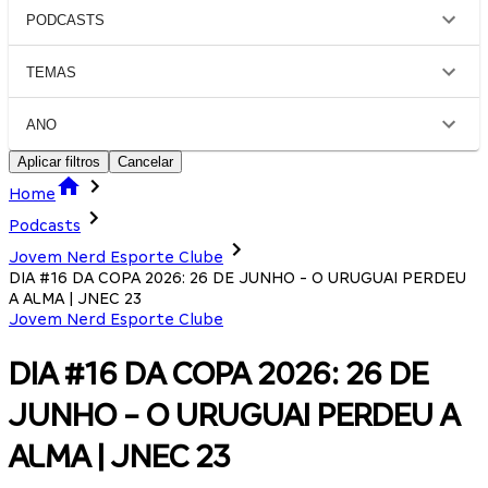
PODCASTS
TEMAS
ANO
Aplicar filtros
Cancelar
Home
Podcasts
Jovem Nerd Esporte Clube
DIA #16 DA COPA 2026: 26 DE JUNHO - O URUGUAI PERDEU
A ALMA | JNEC 23
Jovem Nerd Esporte Clube
DIA #16 DA COPA 2026: 26 DE
JUNHO - O URUGUAI PERDEU A
ALMA | JNEC 23