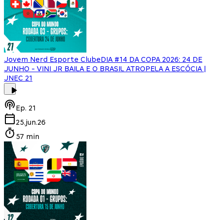
Jovem Nerd Esporte Clube
DIA #14 DA COPA 2026: 24 DE
JUNHO - VINI JR BAILA E O BRASIL ATROPELA A ESCÓCIA |
JNEC 21
Ep.
21
25.jun.26
57 min