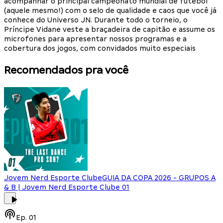
acompanhar o principal campeonato mundial de futebol
(aquele mesmo!) com o selo de qualidade e caos que você já
conhece do Universo JN. Durante todo o torneio, o
Príncipe Vidane veste a braçadeira de capitão e assume os
microfones para apresentar nossos programas e a
cobertura dos jogos, com convidados muito especiais
Recomendados pra você
Jovem Nerd Esporte Clube
GUIA DA COPA 2026 - GRUPOS A
& B | Jovem Nerd Esporte Clube 01
Ep.
01