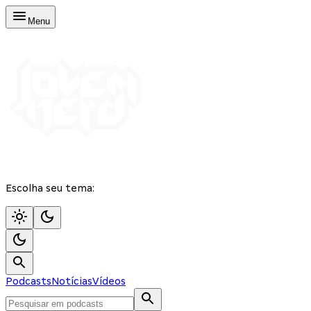
Menu
Escolha seu tema:
Podcasts
Notícias
Vídeos