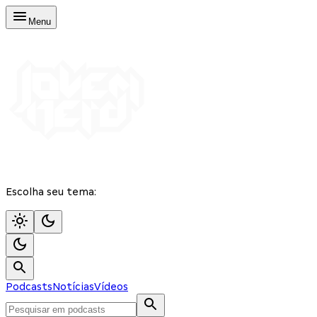
Menu
Escolha seu tema:
Podcasts
Notícias
Vídeos