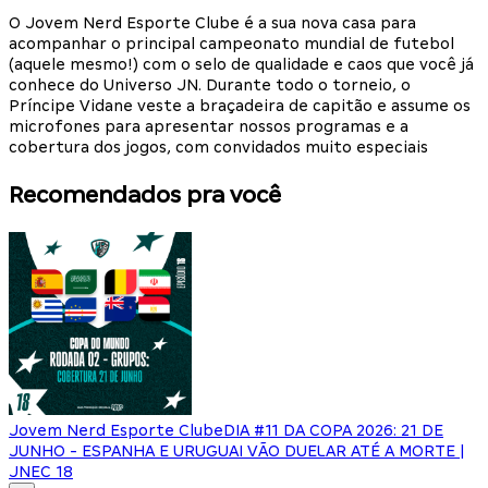
O Jovem Nerd Esporte Clube é a sua nova casa para
acompanhar o principal campeonato mundial de futebol
(aquele mesmo!) com o selo de qualidade e caos que você já
conhece do Universo JN. Durante todo o torneio, o
Príncipe Vidane veste a braçadeira de capitão e assume os
microfones para apresentar nossos programas e a
cobertura dos jogos, com convidados muito especiais
Recomendados pra você
Jovem Nerd Esporte Clube
DIA #11 DA COPA 2026: 21 DE
JUNHO - ESPANHA E URUGUAI VÃO DUELAR ATÉ A MORTE |
JNEC 18