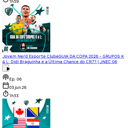
1h59
Jovem Nerd Esporte Clube
GUIA DA COPA 2026 - GRUPOS K
& L: Didi Braguinha e a Última Chance do CR7? | JNEC 06
Ep.
06
03.jun.26
1h53