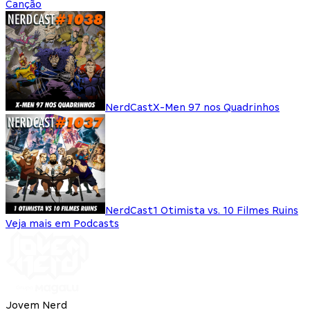
Canção
NerdCast
X-Men 97 nos Quadrinhos
NerdCast
1 Otimista vs. 10 Filmes Ruins
Veja mais em Podcasts
Jovem Nerd