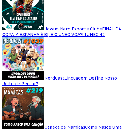
Jovem Nerd Esporte Clube
FINAL DA
COPA: A ESPANHA É BI, E O JNEC VOA?! | JNEC 42
NerdCast
Linguagem Define Nosso
Jeito de Pensar?
Caneca de Mamicas
Como Nasce Uma