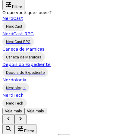
Filtrar
O que você quer ouvir?
NerdCast
NerdCast
NerdCast RPG
NerdCast RPG
Caneca de Mamicas
Caneca de Mamicas
Depois do Expediente
Depois do Expediente
Nerdologia
Nerdologia
NerdTech
NerdTech
Veja mais
Veja mais
Filtrar