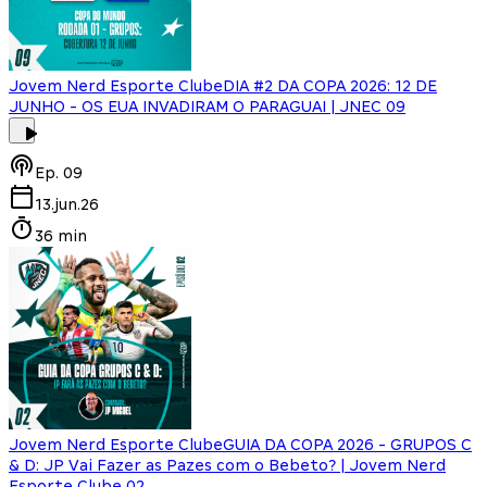
Jovem Nerd Esporte Clube
DIA #2 DA COPA 2026: 12 DE
JUNHO - OS EUA INVADIRAM O PARAGUAI | JNEC 09
Ep.
09
13.jun.26
36 min
Jovem Nerd Esporte Clube
GUIA DA COPA 2026 - GRUPOS C
& D: JP Vai Fazer as Pazes com o Bebeto? | Jovem Nerd
Esporte Clube 02