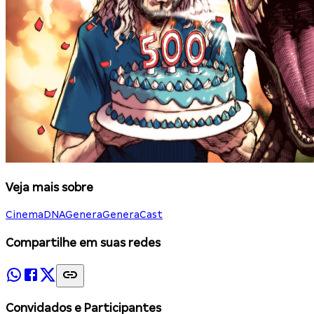
Veja mais sobre
Cinema
DNA
Genera
GeneraCast
Compartilhe em suas redes
Convidados e Participantes