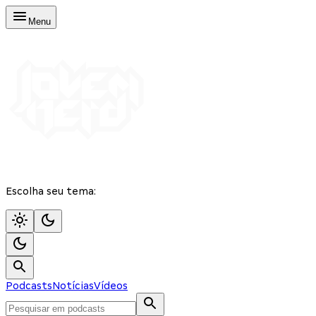
Menu
Escolha seu tema:
Podcasts
Notícias
Vídeos