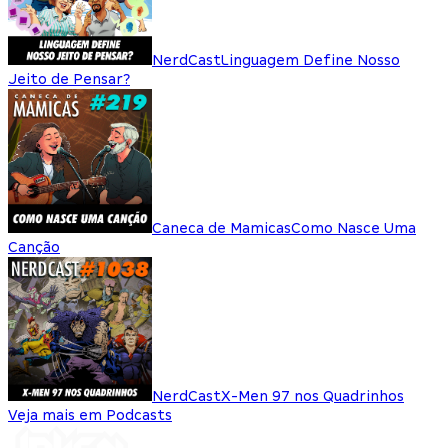
NerdCast
Linguagem Define Nosso
Jeito de Pensar?
Caneca de Mamicas
Como Nasce Uma
Canção
NerdCast
X-Men 97 nos Quadrinhos
Veja mais em Podcasts