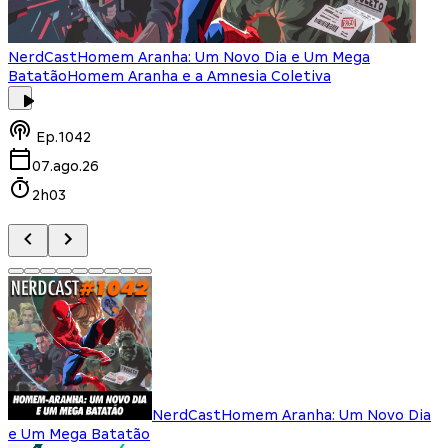
NerdCast
Homem Aranha: Um Novo Dia e Um Mega
Batatão
Homem Aranha e a Amnesia Coletiva
Ep.
1042
07.ago.26
2h03
NerdCast
Homem Aranha: Um Novo Dia
e Um Mega Batatão