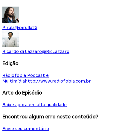
Pirula
@
pirulla25
Ricardo di Lazzaro
@
RicLazzaro
Edição
Rádiofobia Podcast e
Multimídia
http://www.radiofobia.com.br
Arte do Episódio
Baixe agora em alta qualidade
Encontrou algum erro neste conteúdo?
Envie seu comentário