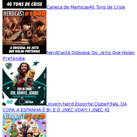
Caneca de Mamicas
40 Tons de Crise
NerdCast
A Odisseia: Do Jeito Que Nolan
Pretendia
Jovem Nerd Esporte Clube
FINAL DA
COPA: A ESPANHA É BI, E O JNEC VOA?! | JNEC 42