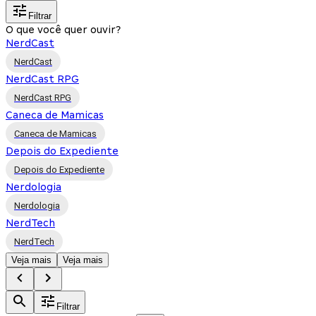
Filtrar
O que você quer ouvir?
NerdCast
NerdCast
NerdCast RPG
NerdCast RPG
Caneca de Mamicas
Caneca de Mamicas
Depois do Expediente
Depois do Expediente
Nerdologia
Nerdologia
NerdTech
NerdTech
Veja mais
Veja mais
Filtrar