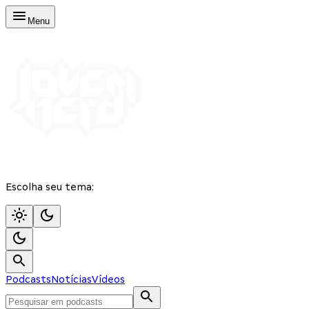
Menu
Escolha seu tema:
Podcasts
Notícias
Vídeos