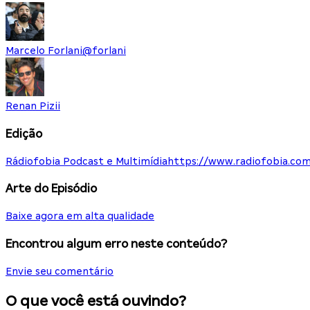
Marcelo Forlani
@
forlani
Renan Pizii
Edição
Rádiofobia Podcast e Multimídia
https://www.radiofobia.com
Arte do Episódio
Baixe agora em alta qualidade
Encontrou algum erro neste conteúdo?
Envie seu comentário
O que você está ouvindo?