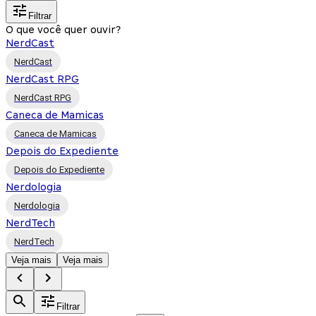
Filtrar
O que você quer ouvir?
NerdCast
NerdCast
NerdCast RPG
NerdCast RPG
Caneca de Mamicas
Caneca de Mamicas
Depois do Expediente
Depois do Expediente
Nerdologia
Nerdologia
NerdTech
NerdTech
Veja mais
Veja mais
Filtrar