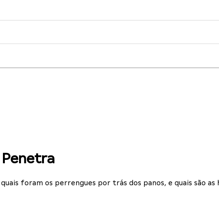
o Penetra
quais foram os perrengues por trás dos panos, e quais são as 