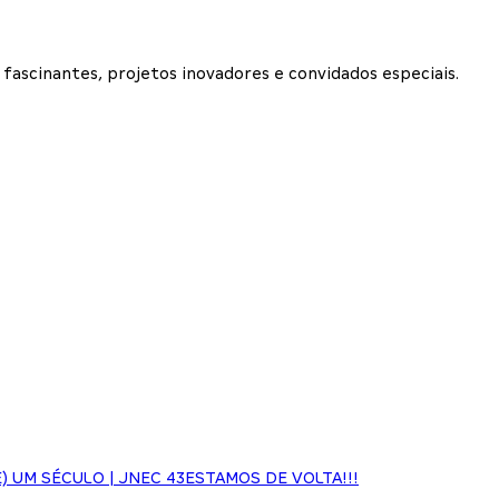
ascinantes, projetos inovadores e convidados especiais.
 UM SÉCULO | JNEC 43
ESTAMOS DE VOLTA!!!