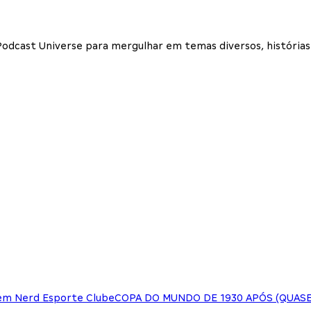
dcast Universe para mergulhar em temas diversos, histórias f
em Nerd Esporte Clube
COPA DO MUNDO DE 1930 APÓS (QUASE)