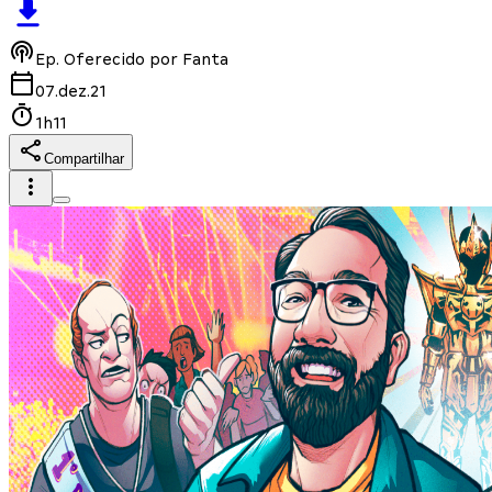
Ep.
Oferecido por Fanta
07.dez.21
1h11
Compartilhar