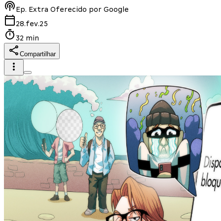
Ep.
Extra Oferecido por Google
28.fev.25
32 min
Compartilhar