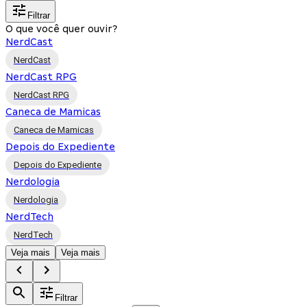
Filtrar
O que você quer ouvir?
NerdCast
NerdCast
NerdCast RPG
NerdCast RPG
Caneca de Mamicas
Caneca de Mamicas
Depois do Expediente
Depois do Expediente
Nerdologia
Nerdologia
NerdTech
NerdTech
Veja mais
Veja mais
Filtrar