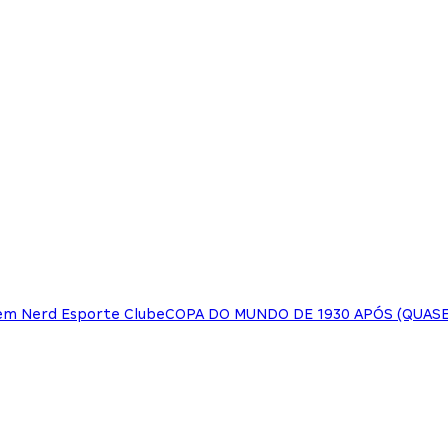
em Nerd Esporte Clube
COPA DO MUNDO DE 1930 APÓS (QUASE)