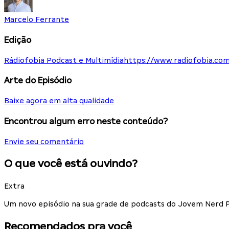
Marcelo Ferrante
Edição
Rádiofobia Podcast e Multimídia
https://www.radiofobia.com
Arte do Episódio
Baixe agora em alta qualidade
Encontrou algum erro neste conteúdo?
Envie seu comentário
O que você está ouvindo?
Extra
Um novo episódio na sua grade de podcasts do Jovem Nerd Po
Recomendados pra você