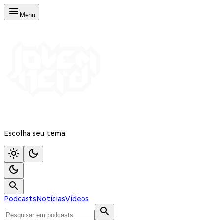
Menu
Escolha seu tema:
Podcasts
Notícias
Vídeos