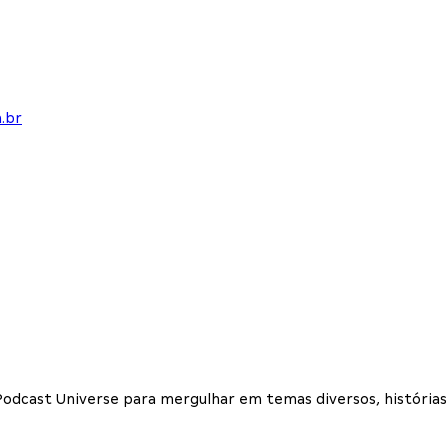
.br
dcast Universe para mergulhar em temas diversos, histórias f