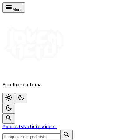
Menu
Escolha seu tema:
Podcasts
Notícias
Vídeos