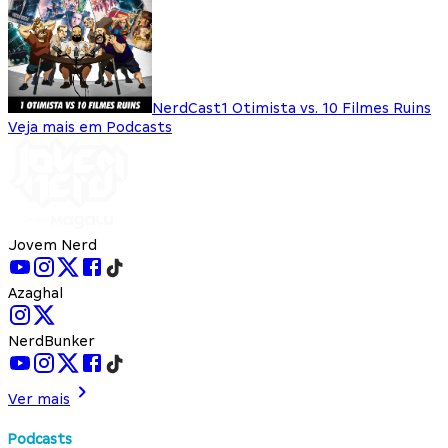
NerdCast
1 Otimista vs. 10 Filmes Ruins
Veja mais em Podcasts
Jovem Nerd
Azaghal
NerdBunker
Ver mais
Podcasts