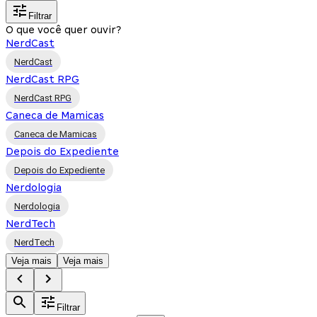
Filtrar
O que você quer ouvir?
NerdCast
NerdCast
NerdCast RPG
NerdCast RPG
Caneca de Mamicas
Caneca de Mamicas
Depois do Expediente
Depois do Expediente
Nerdologia
Nerdologia
NerdTech
NerdTech
Veja mais
Veja mais
Filtrar