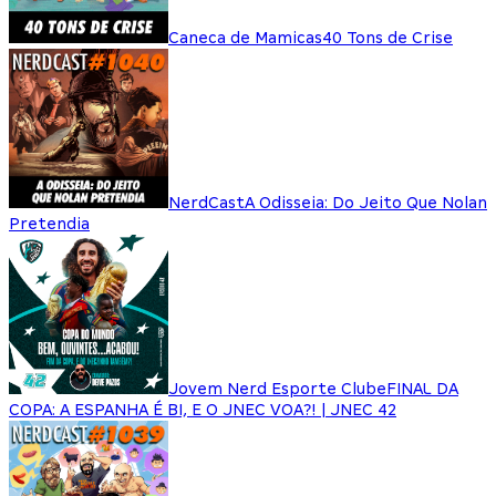
Caneca de Mamicas
40 Tons de Crise
NerdCast
A Odisseia: Do Jeito Que Nolan
Pretendia
Jovem Nerd Esporte Clube
FINAL DA
COPA: A ESPANHA É BI, E O JNEC VOA?! | JNEC 42