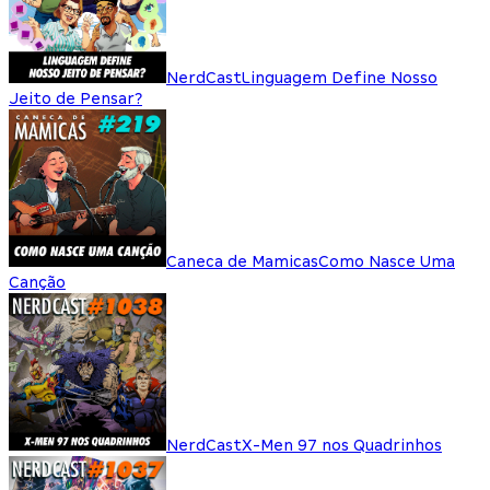
NerdCast
Linguagem Define Nosso
Jeito de Pensar?
Caneca de Mamicas
Como Nasce Uma
Canção
NerdCast
X-Men 97 nos Quadrinhos