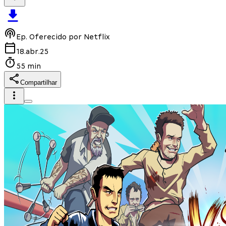
Ep.
Oferecido por Netflix
18.abr.25
55 min
Compartilhar