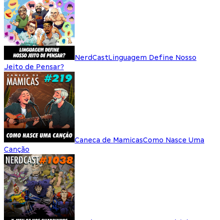
NerdCast
Linguagem Define Nosso
Jeito de Pensar?
Caneca de Mamicas
Como Nasce Uma
Canção