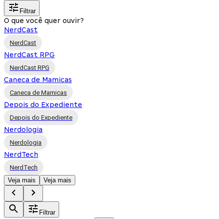
Filtrar
O que você quer ouvir?
NerdCast
NerdCast
NerdCast RPG
NerdCast RPG
Caneca de Mamicas
Caneca de Mamicas
Depois do Expediente
Depois do Expediente
Nerdologia
Nerdologia
NerdTech
NerdTech
Veja mais
Veja mais
Filtrar