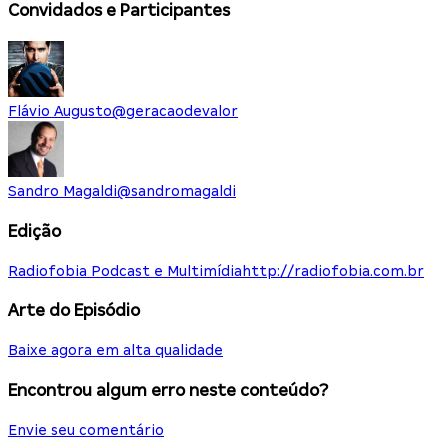
Convidados e Participantes
Flávio Augusto
@
geracaodevalor
Sandro Magaldi
@
sandromagaldi
Edição
Radiofobia Podcast e Multimídia
http://radiofobia.com.br
Arte do Episódio
Baixe agora em alta qualidade
Encontrou algum erro neste conteúdo?
Envie seu comentário