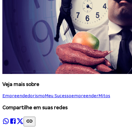
Veja mais sobre
Empreendedorismo
Meu Sucesso
empreender
Mitos
Compartilhe em suas redes