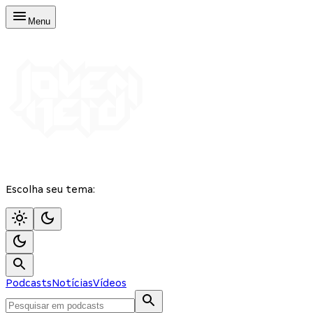
Menu
Escolha seu tema:
Podcasts
Notícias
Vídeos