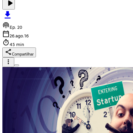
Ep.
20
26.ago.16
45 min
Compartilhar