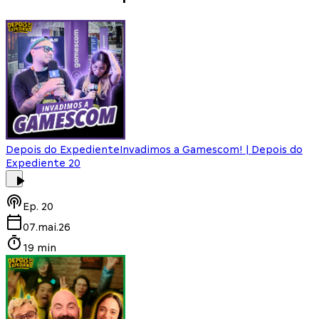
Depois do Expediente
Invadimos a Gamescom! | Depois do
Expediente 20
Ep.
20
07.mai.26
19 min