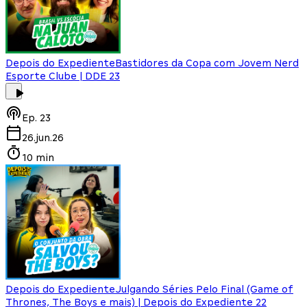
Depois do Expediente
Bastidores da Copa com Jovem Nerd
Esporte Clube | DDE 23
Ep.
23
26.jun.26
10 min
Depois do Expediente
Julgando Séries Pelo Final (Game of
Thrones, The Boys e mais) | Depois do Expediente 22