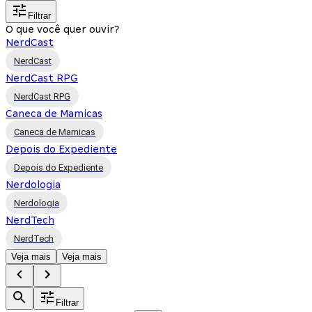
Filtrar
O que você quer ouvir?
NerdCast
NerdCast
NerdCast RPG
NerdCast RPG
Caneca de Mamicas
Caneca de Mamicas
Depois do Expediente
Depois do Expediente
Nerdologia
Nerdologia
NerdTech
NerdTech
Veja mais
Veja mais
Filtrar