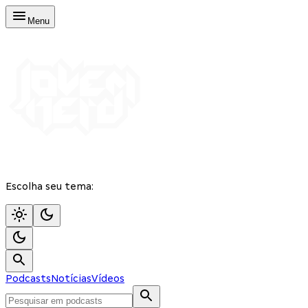
Menu
Escolha seu tema:
Podcasts
Notícias
Vídeos