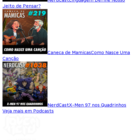
Jeito de Pensar?
Caneca de Mamicas
Como Nasce Uma
Canção
NerdCast
X-Men 97 nos Quadrinhos
Veja mais em Podcasts