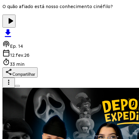
O quão afiado está nosso conhecimento cinéfilo?
Ep.
14
12.fev.26
33 min
Compartilhar