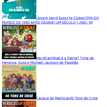
Jovem Nerd Esporte Clube
COPA DO
MUNDO DE 1930 APÓS (QUASE) UM SÉCULO | JNEC 43
NerdCast
Qual é a Pauta? Time de
Herança, Xuxa e Michael Jackson de Papelão
Caneca de Mamicas
40 Tons de Crise