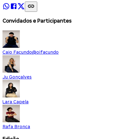
Convidados e Participantes
Caio Facundo
@
oifacundo
Ju Gonçalves
Lara Capela
Rafa Bronca