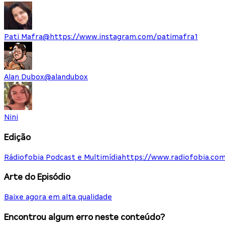
Pati Mafra
@
https://www.instagram.com/patimafra1
Alan Dubox
@
alandubox
Nini
Edição
Rádiofobia Podcast e Multimídia
https://www.radiofobia.com
Arte do Episódio
Baixe agora em alta qualidade
Encontrou algum erro neste conteúdo?