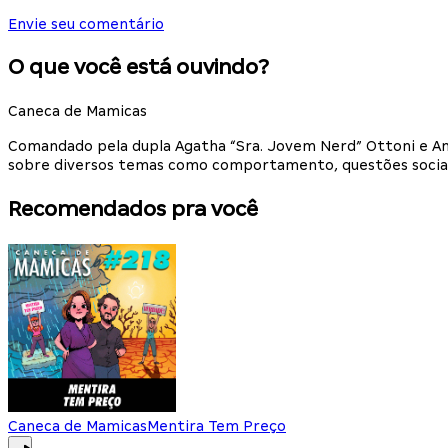
Envie seu comentário
O que você está ouvindo?
Caneca de Mamicas
Comandado pela dupla Agatha “Sra. Jovem Nerd” Ottoni e An
sobre diversos temas como comportamento, questões sociais
Recomendados pra você
Caneca de Mamicas
Mentira Tem Preço