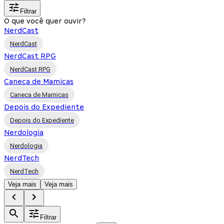
Filtrar
O que você quer ouvir?
NerdCast
NerdCast
NerdCast RPG
NerdCast RPG
Caneca de Mamicas
Caneca de Mamicas
Depois do Expediente
Depois do Expediente
Nerdologia
Nerdologia
NerdTech
NerdTech
Veja mais
Veja mais
Filtrar