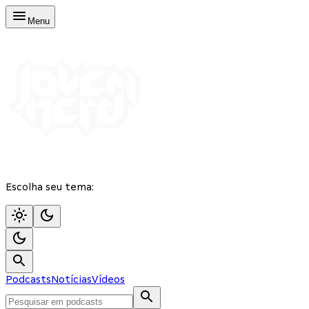
Menu
Escolha seu tema:
Podcasts
Notícias
Vídeos