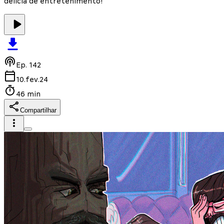
delícia de entretenimento!
Ep.
142
10.fev.24
46 min
Compartilhar