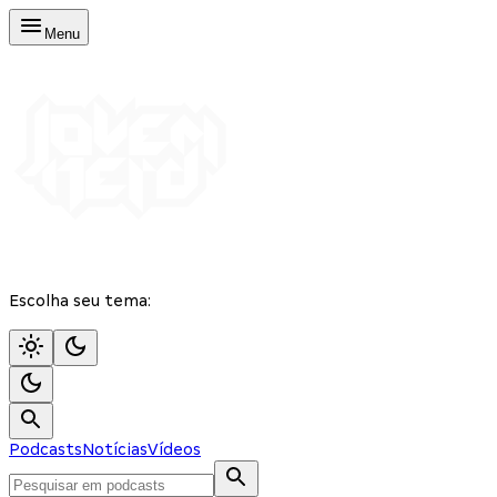
Menu
Escolha seu tema:
Podcasts
Notícias
Vídeos