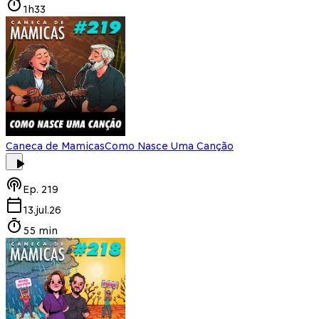
1h33
Caneca de Mamicas
Como Nasce Uma Canção
Ep.
219
13.jul.26
55 min