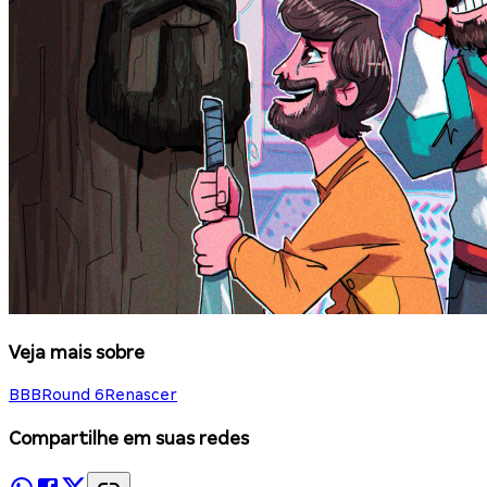
Veja mais sobre
BBB
Round 6
Renascer
Compartilhe em suas redes