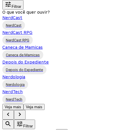
Filtrar
O que você quer ouvir?
NerdCast
NerdCast
NerdCast RPG
NerdCast RPG
Caneca de Mamicas
Caneca de Mamicas
Depois do Expediente
Depois do Expediente
Nerdologia
Nerdologia
NerdTech
NerdTech
Veja mais
Veja mais
Filtrar