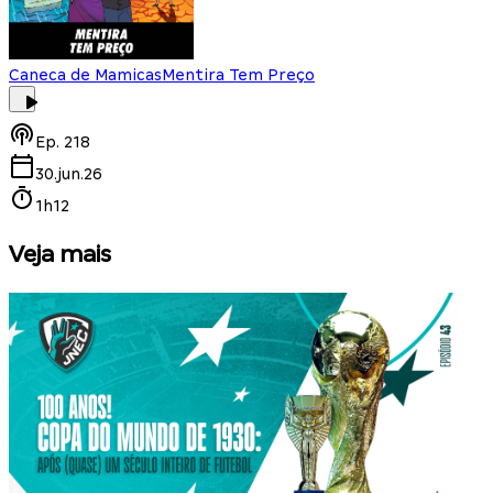
Caneca de Mamicas
Mentira Tem Preço
Ep.
218
30.jun.26
1h12
Veja mais