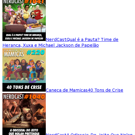
NerdCast
Qual é a Pauta? Time de
Herança, Xuxa e Michael Jackson de Papelão
Caneca de Mamicas
40 Tons de Crise
NerdCast
A Odisseia: Do Jeito Que Nolan