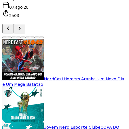
07.ago.26
2h03
NerdCast
Homem Aranha: Um Novo Dia
e Um Mega Batatão
Jovem Nerd Esporte Clube
COPA DO