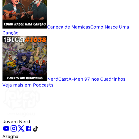
Caneca de Mamicas
Como Nasce Uma
Canção
NerdCast
X-Men 97 nos Quadrinhos
Veja mais em Podcasts
Jovem Nerd
Azaghal