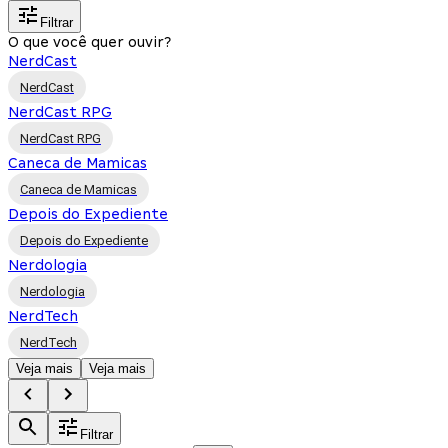
Filtrar
O que você quer ouvir?
NerdCast
NerdCast
NerdCast RPG
NerdCast RPG
Caneca de Mamicas
Caneca de Mamicas
Depois do Expediente
Depois do Expediente
Nerdologia
Nerdologia
NerdTech
NerdTech
Veja mais
Veja mais
Filtrar