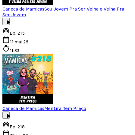
Caneca de Mamicas
Sou Jovem Pra Ser Velha e Velha Pra
Ser Jovem
Ep.
215
11.mai.26
1h33
Caneca de Mamicas
Mentira Tem Preço
Ep.
218