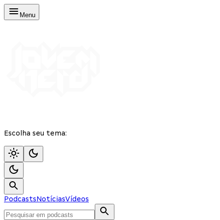
Menu
Escolha seu tema:
Podcasts
Notícias
Vídeos