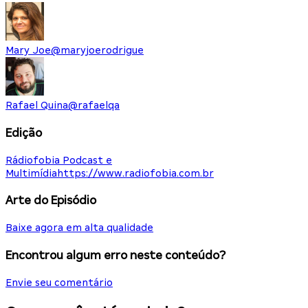
Mary Joe
@
maryjoerodrigue
Rafael Quina
@
rafaelqa
Edição
Rádiofobia Podcast e
Multimídia
https://www.radiofobia.com.br
Arte do Episódio
Baixe agora em alta qualidade
Encontrou algum erro neste conteúdo?
Envie seu comentário