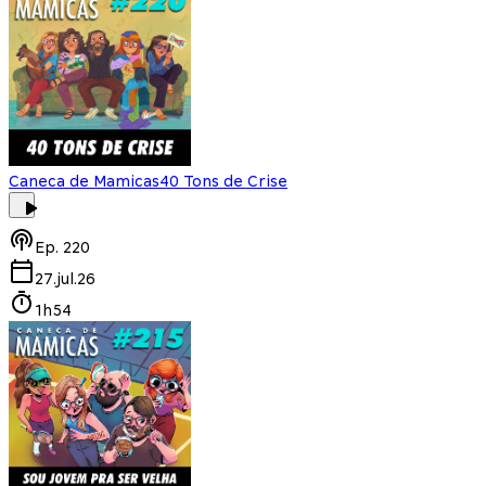
Caneca de Mamicas
40 Tons de Crise
Ep.
220
27.jul.26
1h54