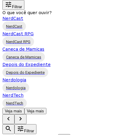
Filtrar
O que você quer ouvir?
NerdCast
NerdCast
NerdCast RPG
NerdCast RPG
Caneca de Mamicas
Caneca de Mamicas
Depois do Expediente
Depois do Expediente
Nerdologia
Nerdologia
NerdTech
NerdTech
Veja mais
Veja mais
Filtrar