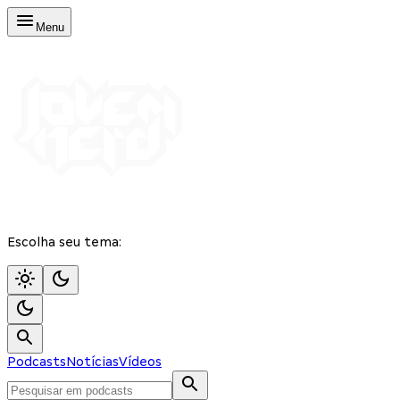
Menu
Escolha seu tema:
Podcasts
Notícias
Vídeos