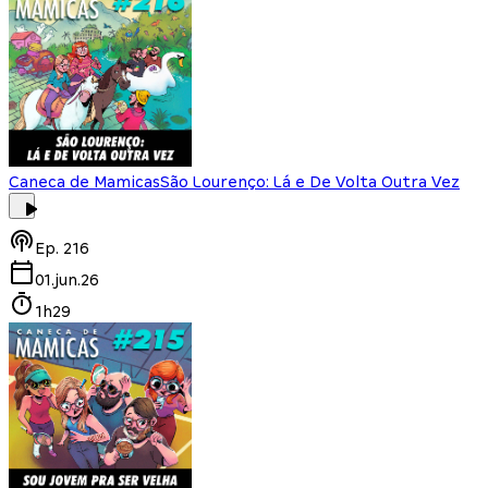
Caneca de Mamicas
São Lourenço: Lá e De Volta Outra Vez
Ep.
216
01.jun.26
1h29