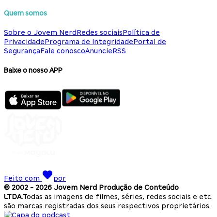
Quem somos
Sobre o Jovem Nerd
Redes sociais
Política de
Privacidade
Programa de Integridade
Portal de
Segurança
Fale conosco
Anuncie
RSS
Baixe o nosso APP
Feito com
por
© 2002 -
2026
Jovem Nerd Produção de Conteúdo
LTDA.
Todas as imagens de filmes, séries, redes sociais e etc.
são marcas registradas dos seus respectivos proprietários.