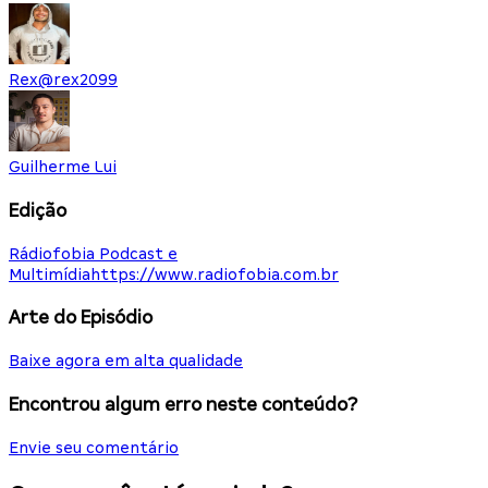
Rex
@
rex2099
Guilherme Lui
Edição
Rádiofobia Podcast e
Multimídia
https://www.radiofobia.com.br
Arte do Episódio
Baixe agora em alta qualidade
Encontrou algum erro neste conteúdo?
Envie seu comentário