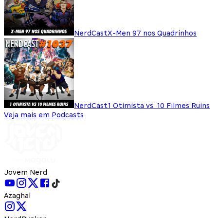
NerdCast
X-Men 97 nos Quadrinhos
NerdCast
1 Otimista vs. 10 Filmes Ruins
Veja mais em Podcasts
Jovem Nerd
Azaghal