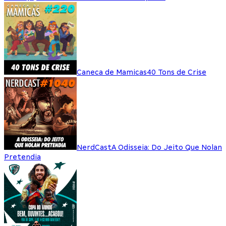
Caneca de Mamicas
40 Tons de Crise
NerdCast
A Odisseia: Do Jeito Que Nolan
Pretendia