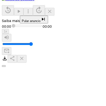
Saiba mais
Pular anuncio
00:00
00:00
1
x