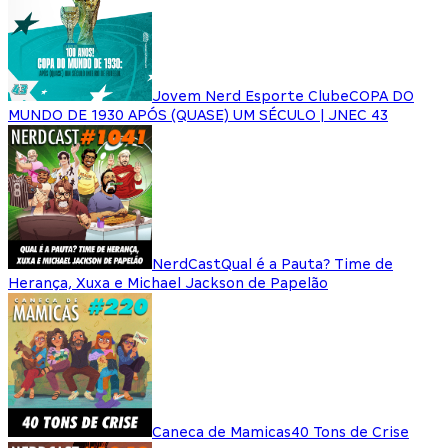
Jovem Nerd Esporte Clube
COPA DO
MUNDO DE 1930 APÓS (QUASE) UM SÉCULO | JNEC 43
NerdCast
Qual é a Pauta? Time de
Herança, Xuxa e Michael Jackson de Papelão
Caneca de Mamicas
40 Tons de Crise