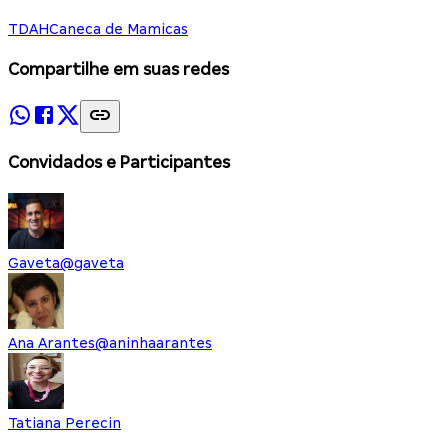
TDAH
Caneca de Mamicas
Compartilhe em suas redes
Convidados e Participantes
Gaveta
@
gaveta
Ana Arantes
@
aninhaarantes
Tatiana Perecin