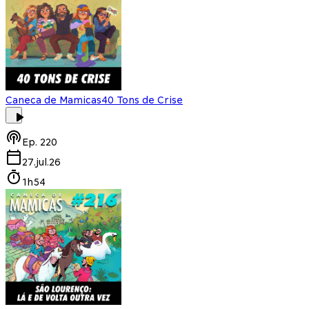
Caneca de Mamicas
40 Tons de Crise
Ep.
220
27.jul.26
1h54