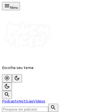
Menu
Escolha seu tema:
Podcasts
Notícias
Vídeos