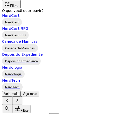
Filtrar
O que você quer ouvir?
NerdCast
NerdCast
NerdCast RPG
NerdCast RPG
Caneca de Mamicas
Caneca de Mamicas
Depois do Expediente
Depois do Expediente
Nerdologia
Nerdologia
NerdTech
NerdTech
Veja mais
Veja mais
Filtrar