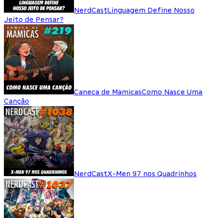
NerdCast
Linguagem Define Nosso
Jeito de Pensar?
Caneca de Mamicas
Como Nasce Uma
Canção
NerdCast
X-Men 97 nos Quadrinhos