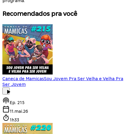
programa.
Recomendados pra você
Caneca de Mamicas
Sou Jovem Pra Ser Velha e Velha Pra
Ser Jovem
Ep.
215
11.mai.26
1h33