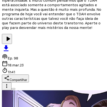
hiperatividade. É muito comum pensarmos que o TDAH
está associado somente a comportamentos agitados e
mente inquieta. Mas a questão é muito mais profunda. No
programa de hoje você vai entender que o TDAH envolve
outras características que talvez você não faça ideia de
que fazem parte do universo deste transtorno. Aperte o
play para desvendar mais mistérios da nossa mente!
Ep.
98
18.mar.23
1h41
Compartilhar