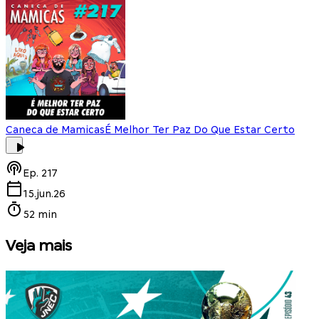
Caneca de Mamicas
É Melhor Ter Paz Do Que Estar Certo
Ep.
217
15.jun.26
52 min
Veja mais