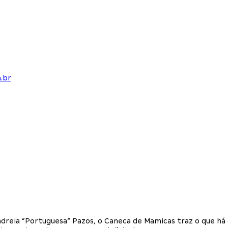
.br
dreia “Portuguesa” Pazos, o Caneca de Mamicas traz o que há