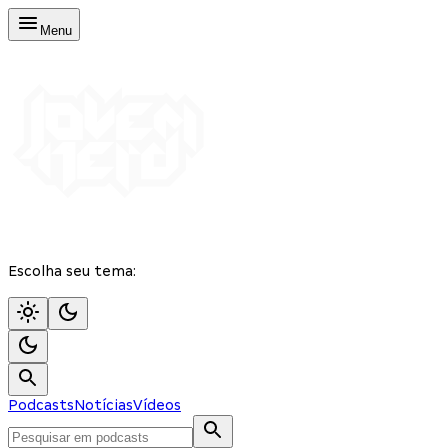
Menu
Escolha seu tema:
Podcasts
Notícias
Vídeos