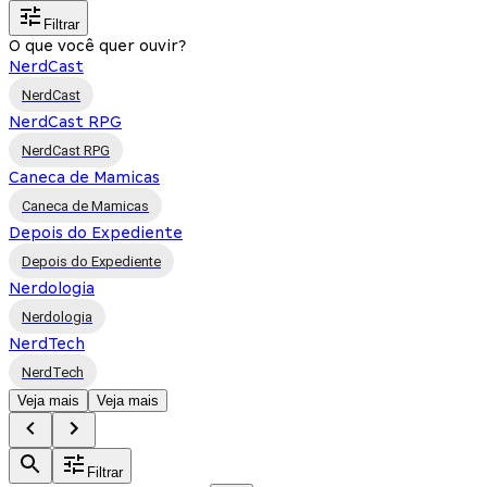
Filtrar
O que você quer ouvir?
NerdCast
NerdCast
NerdCast RPG
NerdCast RPG
Caneca de Mamicas
Caneca de Mamicas
Depois do Expediente
Depois do Expediente
Nerdologia
Nerdologia
NerdTech
NerdTech
Veja mais
Veja mais
Filtrar