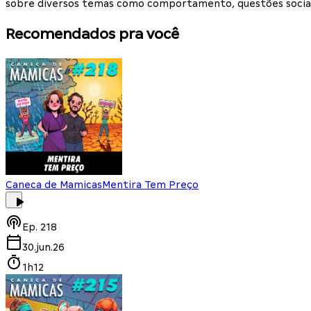
sobre diversos temas como comportamento, questões sociais
Recomendados pra você
Caneca de Mamicas
Mentira Tem Preço
Ep.
218
30.jun.26
1h12