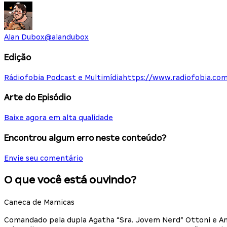
Alan Dubox
@
alandubox
Edição
Rádiofobia Podcast e Multimídia
https://www.radiofobia.com
Arte do Episódio
Baixe agora em alta qualidade
Encontrou algum erro neste conteúdo?
Envie seu comentário
O que você está ouvindo?
Caneca de Mamicas
Comandado pela dupla Agatha “Sra. Jovem Nerd” Ottoni e An