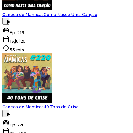
Caneca de Mamicas
Como Nasce Uma Canção
Ep.
219
13.jul.26
55 min
Caneca de Mamicas
40 Tons de Crise
Ep.
220