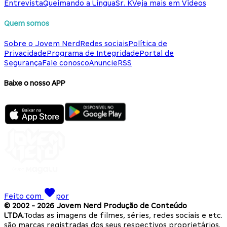
Entrevista
Queimando a Língua
Sr. K
Veja mais em Vídeos
Quem somos
Sobre o Jovem Nerd
Redes sociais
Política de
Privacidade
Programa de Integridade
Portal de
Segurança
Fale conosco
Anuncie
RSS
Baixe o nosso APP
Feito com
por
© 2002 -
2026
Jovem Nerd Produção de Conteúdo
LTDA.
Todas as imagens de filmes, séries, redes sociais e etc.
são marcas registradas dos seus respectivos proprietários.