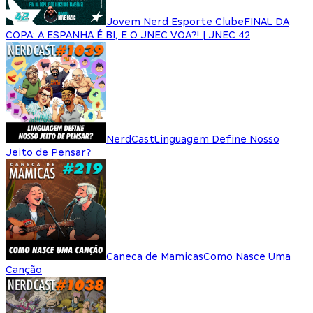
Jovem Nerd Esporte Clube
FINAL DA
COPA: A ESPANHA É BI, E O JNEC VOA?! | JNEC 42
NerdCast
Linguagem Define Nosso
Jeito de Pensar?
Caneca de Mamicas
Como Nasce Uma
Canção