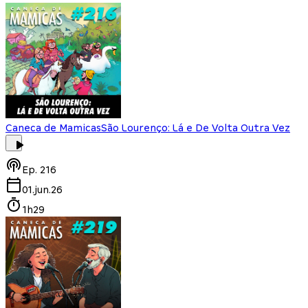
Caneca de Mamicas
São Lourenço: Lá e De Volta Outra Vez
Ep.
216
01.jun.26
1h29