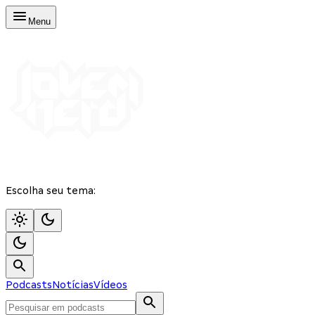
Menu
Escolha seu tema:
Podcasts
Notícias
Vídeos