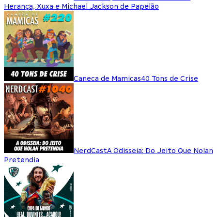
Herança, Xuxa e Michael Jackson de Papelão
Caneca de Mamicas
40 Tons de Crise
NerdCast
A Odisseia: Do Jeito Que Nolan
Pretendia