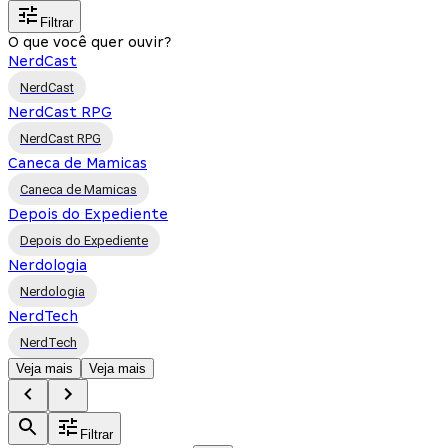
Filtrar
O que você quer ouvir?
NerdCast
NerdCast
NerdCast RPG
NerdCast RPG
Caneca de Mamicas
Caneca de Mamicas
Depois do Expediente
Depois do Expediente
Nerdologia
Nerdologia
NerdTech
NerdTech
Veja mais
Veja mais
Filtrar