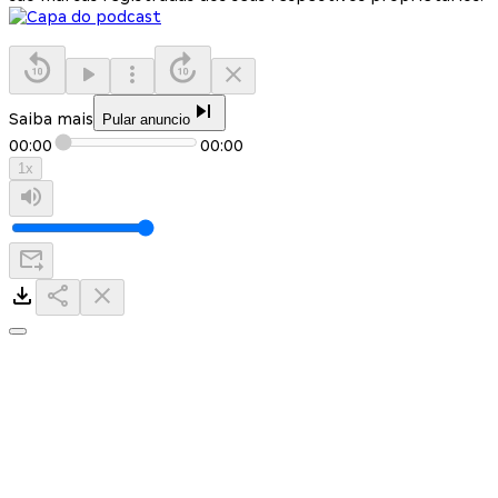
Saiba mais
Pular anuncio
00:00
00:00
1
x