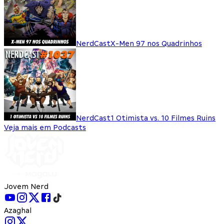
NerdCast
X-Men 97 nos Quadrinhos
NerdCast
1 Otimista vs. 10 Filmes Ruins
Veja mais em Podcasts
Jovem Nerd
Azaghal