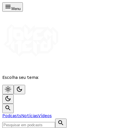
Menu
Escolha seu tema:
Podcasts
Notícias
Vídeos