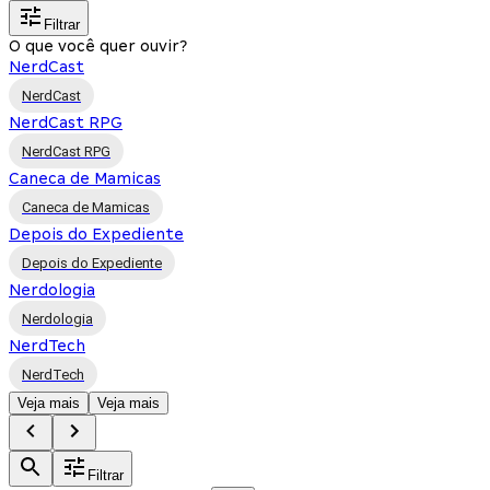
Filtrar
O que você quer ouvir?
NerdCast
NerdCast
NerdCast RPG
NerdCast RPG
Caneca de Mamicas
Caneca de Mamicas
Depois do Expediente
Depois do Expediente
Nerdologia
Nerdologia
NerdTech
NerdTech
Veja mais
Veja mais
Filtrar