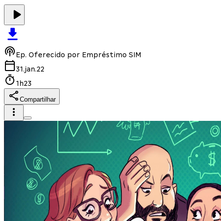
Ep.
Oferecido por Empréstimo SIM
31.jan.22
1h23
Compartilhar