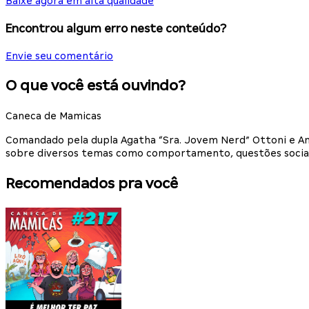
Baixe agora em alta qualidade
Encontrou algum erro neste conteúdo?
Envie seu comentário
O que você está ouvindo?
Caneca de Mamicas
Comandado pela dupla Agatha “Sra. Jovem Nerd” Ottoni e An
sobre diversos temas como comportamento, questões sociais
Recomendados pra você