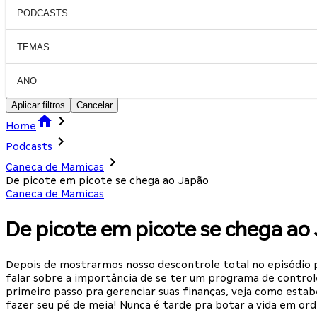
PODCASTS
TEMAS
ANO
Aplicar filtros
Cancelar
Home
Podcasts
Caneca de Mamicas
De picote em picote se chega ao Japão
Caneca de Mamicas
De picote em picote se chega ao
Depois de mostrarmos nosso descontrole total no episódio pa
falar sobre a importância de se ter um programa de controle
primeiro passo pra gerenciar suas finanças, veja como estab
fazer seu pé de meia! Nunca é tarde pra botar a vida em o