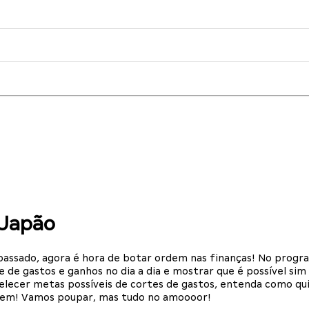
 Japão
ssado, agora é hora de botar ordem nas finanças! No programa
 de gastos e ganhos no dia a dia e mostrar que é possível sim
elecer metas possíveis de cortes de gastos, entenda como qui
rdem! Vamos poupar, mas tudo no amoooor!