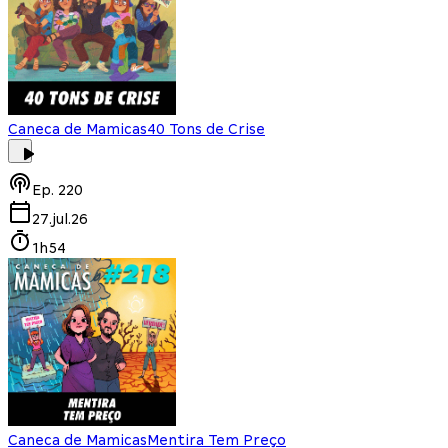
Caneca de Mamicas
40 Tons de Crise
Ep.
220
27.jul.26
1h54
Caneca de Mamicas
Mentira Tem Preço