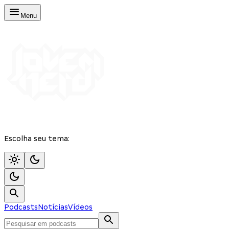
Menu
Escolha seu tema:
Podcasts
Notícias
Vídeos