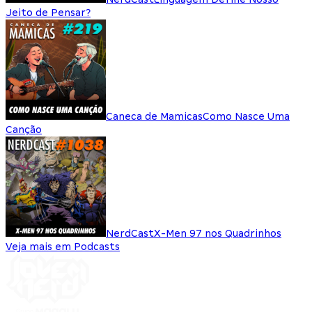
Jeito de Pensar?
Caneca de Mamicas
Como Nasce Uma
Canção
NerdCast
X-Men 97 nos Quadrinhos
Veja mais em Podcasts