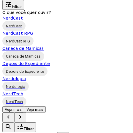
Filtrar
O que você quer ouvir?
NerdCast
NerdCast
NerdCast RPG
NerdCast RPG
Caneca de Mamicas
Caneca de Mamicas
Depois do Expediente
Depois do Expediente
Nerdologia
Nerdologia
NerdTech
NerdTech
Veja mais
Veja mais
Filtrar