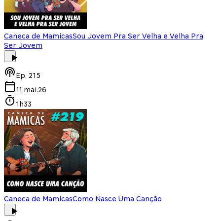
Caneca de Mamicas
Sou Jovem Pra Ser Velha e Velha Pra
Ser Jovem
Ep.
215
11.mai.26
1h33
Caneca de Mamicas
Como Nasce Uma Canção