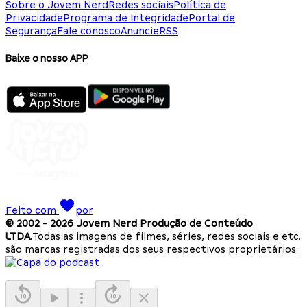
Sobre o Jovem Nerd
Redes sociais
Política de
Privacidade
Programa de Integridade
Portal de
Segurança
Fale conosco
Anuncie
RSS
Baixe o nosso APP
Feito com
por
© 2002 -
2026
Jovem Nerd Produção de Conteúdo
LTDA.
Todas as imagens de filmes, séries, redes sociais e etc.
são marcas registradas dos seus respectivos proprietários.