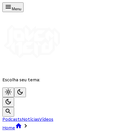
Menu
Escolha seu tema:
Podcasts
Notícias
Vídeos
Home