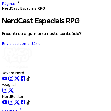
Páginas
NerdCast Especiais RPG
NerdCast Especiais RPG
Encontrou algum erro neste conteúdo?
Envie seu comentário
Jovem Nerd
Azaghal
NerdBunker
Ver mais