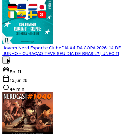
Jovem Nerd Esporte Clube
DIA #4 DA COPA 2026: 14 DE
JUNHO - CURAÇAO TEVE SEU DIA DE BRASIL? | JNEC 11
Ep.
11
15.jun.26
44 min