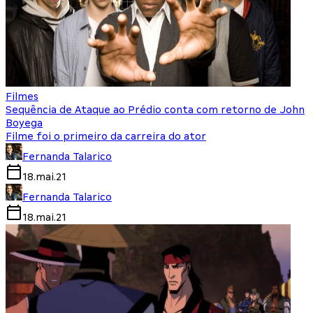
Filmes
Sequência de Ataque ao Prédio conta com retorno de John
Boyega
Filme foi o primeiro da carreira do ator
Fernanda Talarico
18.mai.21
Fernanda Talarico
18.mai.21