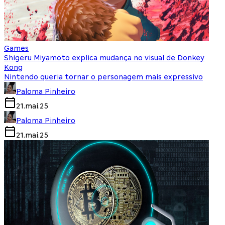
Games
Shigeru Miyamoto explica mudança no visual de Donkey
Kong
Nintendo queria tornar o personagem mais expressivo
Paloma Pinheiro
21.mai.25
Paloma Pinheiro
21.mai.25