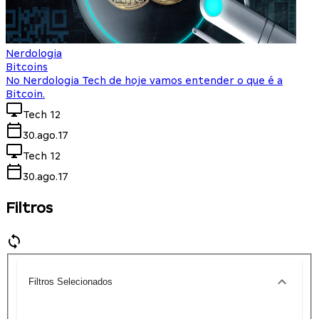
Nerdologia
Bitcoins
No Nerdologia Tech de hoje vamos entender o que é a
Bitcoin.
Tech 12
30.ago.17
Tech 12
30.ago.17
Filtros
Filtros Selecionados