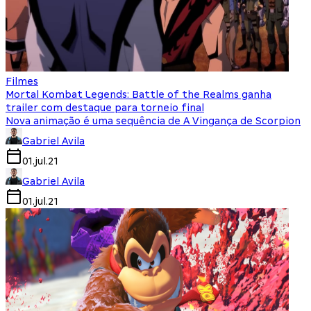
Filmes
Mortal Kombat Legends: Battle of the Realms ganha
trailer com destaque para torneio final
Nova animação é uma sequência de A Vingança de Scorpion
Gabriel Avila
01.jul.21
Gabriel Avila
01.jul.21