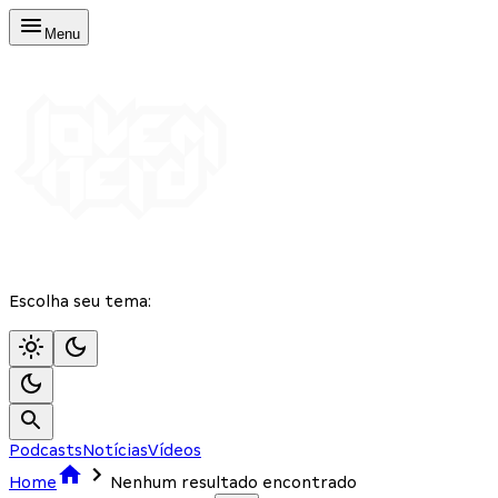
Menu
Escolha seu tema:
Podcasts
Notícias
Vídeos
Home
Nenhum resultado encontrado