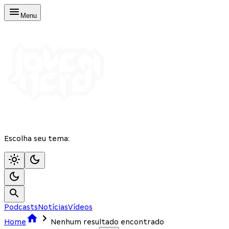
Menu
Escolha seu tema:
Podcasts
Notícias
Vídeos
Home
Nenhum resultado encontrado