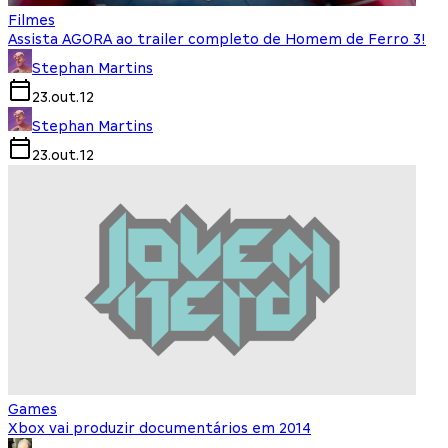
Filmes
Assista AGORA ao trailer completo de Homem de Ferro 3!
Stephan Martins
23.out.12
Stephan Martins
23.out.12
Games
Xbox vai produzir documentários em 2014