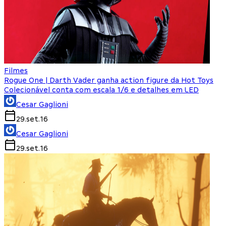
Filmes
Rogue One | Darth Vader ganha action figure da Hot Toys
Colecionável conta com escala 1/6 e detalhes em LED
Cesar Gaglioni
29.set.16
Cesar Gaglioni
29.set.16