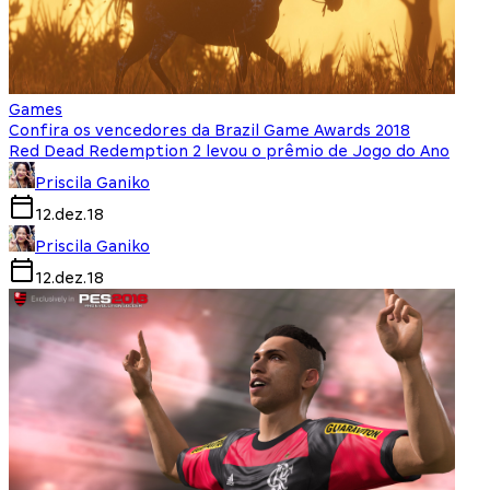
Games
Confira os vencedores da Brazil Game Awards 2018
Red Dead Redemption 2 levou o prêmio de Jogo do Ano
Priscila Ganiko
12.dez.18
Priscila Ganiko
12.dez.18