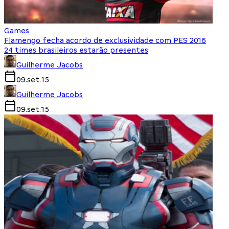
Games
Flamengo fecha acordo de exclusividade com PES 2016
24 times brasileiros estarão presentes
Guilherme Jacobs
09.set.15
Guilherme Jacobs
09.set.15