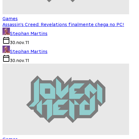
Games
Assassin's Creed: Revelations finalmente chega no PC!
Stephan Martins
30.nov.11
Stephan Martins
30.nov.11