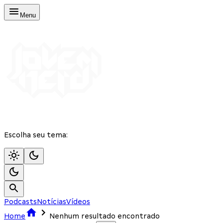
Menu
Escolha seu tema:
Podcasts
Notícias
Vídeos
Home
Nenhum resultado encontrado