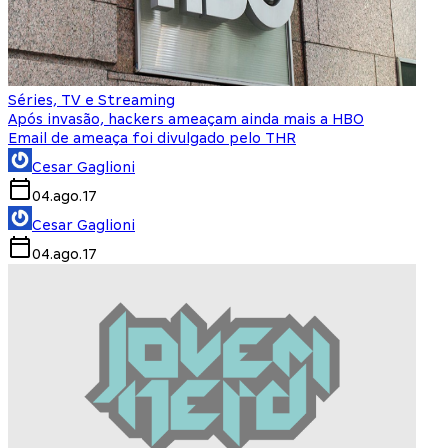
Séries, TV e Streaming
Após invasão, hackers ameaçam ainda mais a HBO
Email de ameaça foi divulgado pelo THR
Cesar Gaglioni
04.ago.17
Cesar Gaglioni
04.ago.17