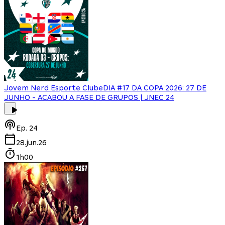
Jovem Nerd Esporte Clube
DIA #17 DA COPA 2026: 27 DE
JUNHO - ACABOU A FASE DE GRUPOS | JNEC 24
Ep.
24
28.jun.26
1h00