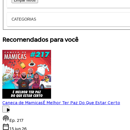
Limpar filtros
CATEGORIAS
Recomendados para você
Caneca de Mamicas
É Melhor Ter Paz Do Que Estar Certo
Ep.
217
15.jun.26