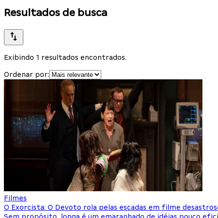
Resultados de busca
Exibindo 1 resultados encontrados.
Ordenar por:
Filmes
O Exorcista: O Devoto rola pelas escadas em filme desastroso
Sem propósito, longa é um emaranhado de idéias pouco efic