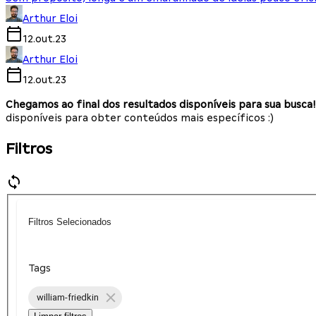
Arthur Eloi
12.out.23
Arthur Eloi
12.out.23
Chegamos ao final dos resultados disponíveis para sua busca!
disponíveis para obter conteúdos mais específicos :)
Filtros
Filtros Selecionados
Tags
william-friedkin