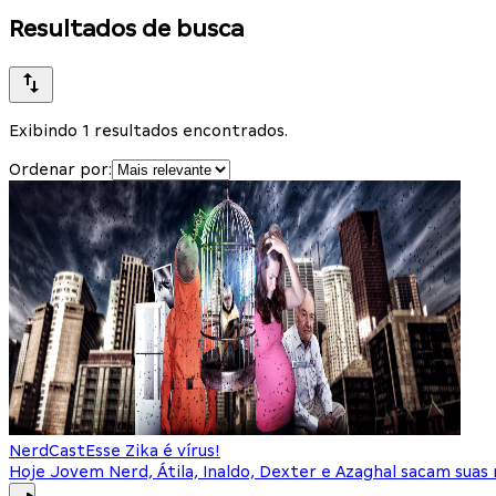
Resultados de busca
Exibindo 1 resultados encontrados.
Ordenar por:
NerdCast
Esse Zika é vírus!
Hoje Jovem Nerd, Átila, Inaldo, Dexter e Azaghal sacam suas r