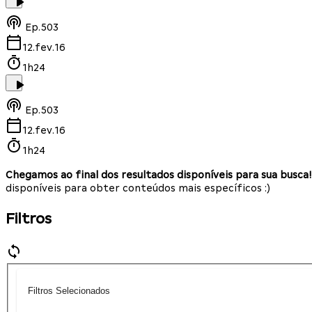
Ep.
503
12.fev.16
1h24
Ep.
503
12.fev.16
1h24
Chegamos ao final dos resultados disponíveis para sua busca!
disponíveis para obter conteúdos mais específicos :)
Filtros
Filtros Selecionados