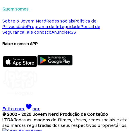
Quem somos
Sobre o Jovem Nerd
Redes sociais
Política de
Privacidade
Programa de Integridade
Portal de
Segurança
Fale conosco
Anuncie
RSS
Baixe o nosso APP
Feito com
por
© 2002 -
2026
Jovem Nerd Produção de Conteúdo
LTDA.
Todas as imagens de filmes, séries, redes sociais e etc.
são marcas registradas dos seus respectivos proprietários.