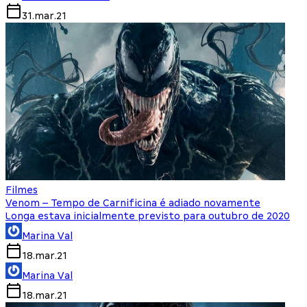
31.mar.21
Filmes
Venom – Tempo de Carnificina é adiado novamente
Longa estava inicialmente previsto para outubro de 2020
Marina Val
18.mar.21
Marina Val
18.mar.21