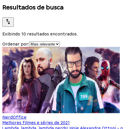
Resultados de busca
Exibindo 10 resultados encontrados.
Ordenar por:
NerdOffice
Melhores filmes e séries de 2021
Lambda, lambda, lambda nerds! Hoje Alexandre Ottoni - o