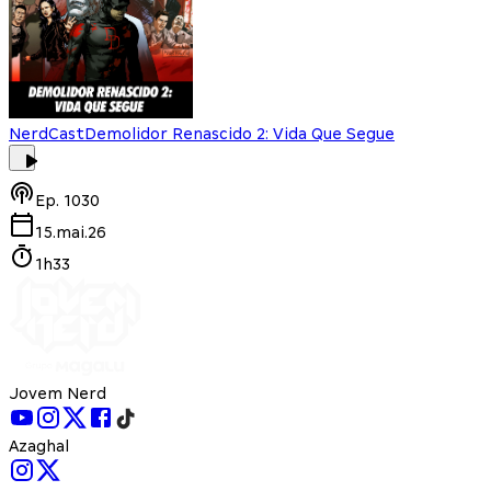
NerdCast
Demolidor Renascido 2: Vida Que Segue
Ep.
1030
15.mai.26
1h33
Jovem Nerd
Azaghal