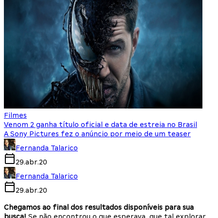
Filmes
Venom 2 ganha título oficial e data de estreia no Brasil
A Sony Pictures fez o anúncio por meio de um teaser
Fernanda Talarico
29.abr.20
Fernanda Talarico
29.abr.20
Chegamos ao final dos resultados disponíveis para sua
busca!
Se não encontrou o que esperava, que tal explorar