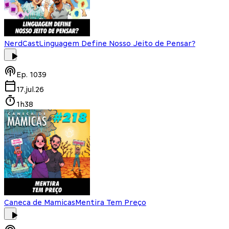
NerdCast
Linguagem Define Nosso Jeito de Pensar?
Ep.
1039
17.jul.26
1h38
Caneca de Mamicas
Mentira Tem Preço