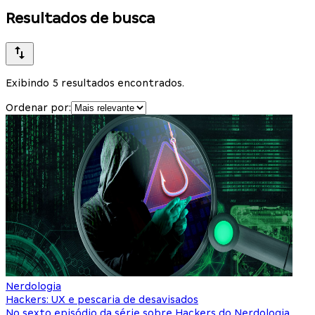
Resultados de busca
Exibindo 5 resultados encontrados.
Ordenar por:
Nerdologia
Hackers: UX e pescaria de desavisados
No sexto episódio da série sobre Hackers do Nerdologia