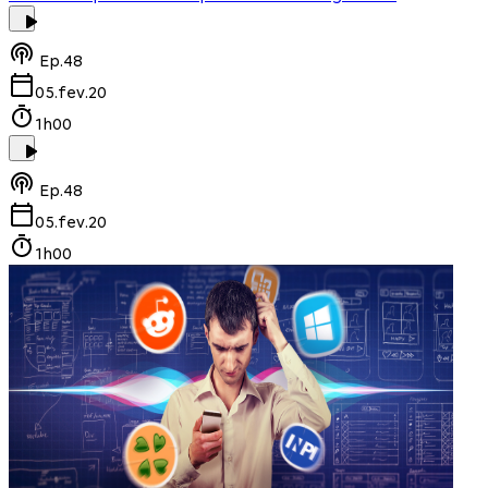
Ep.
48
05.fev.20
1h00
Ep.
48
05.fev.20
1h00