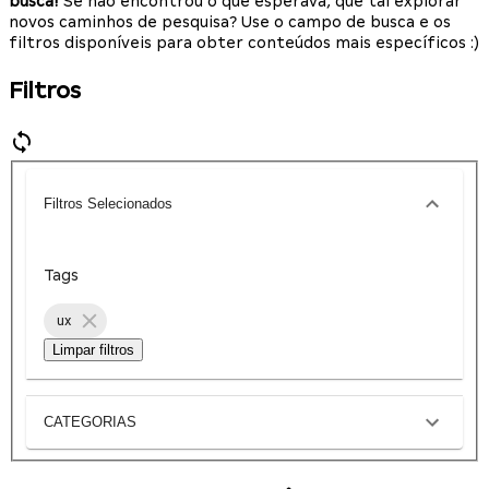
busca!
Se não encontrou o que esperava, que tal explorar
novos caminhos de pesquisa? Use o campo de busca e os
filtros disponíveis para obter conteúdos mais específicos :)
Filtros
Filtros Selecionados
Tags
ux
Limpar filtros
CATEGORIAS