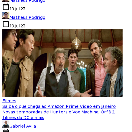
Matheus Rodrigo
19.jul.23
Matheus Rodrigo
19.jul.23
Filmes
Saiba o que chega ao Amazon Prime Video em janeiro
Novas temporadas de Hunters e Vox Machina, Órfã 2,
filmes da DC e mais
Gabriel Avila