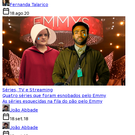
Fernanda Talarico
18.ago.20
Séries, TV e Streaming
Quatro séries que foram esnobados pelo Emmy
As séries esquecidas na fila do pão pelo Emmy
João Abbade
18.set.18
João Abbade