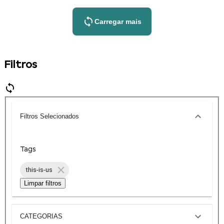
Carregar mais
Filtros
Filtros Selecionados
Tags
this-is-us
Limpar filtros
CATEGORIAS