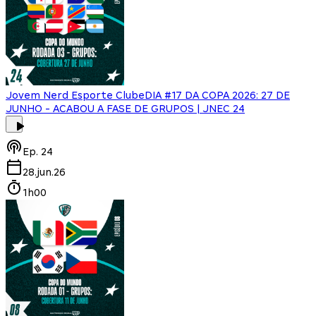
Jovem Nerd Esporte Clube
DIA #17 DA COPA 2026: 27 DE
JUNHO - ACABOU A FASE DE GRUPOS | JNEC 24
Ep.
24
28.jun.26
1h00