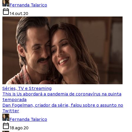
Fernanda Talarico
14.out.20
Séries, TV e Streaming
This is Us abordará a pandemia de coronavírus na quinta
temporada
Dan Fogelman, criador da série, falou sobre o assunto no
Twitter
Fernanda Talarico
18.ago.20