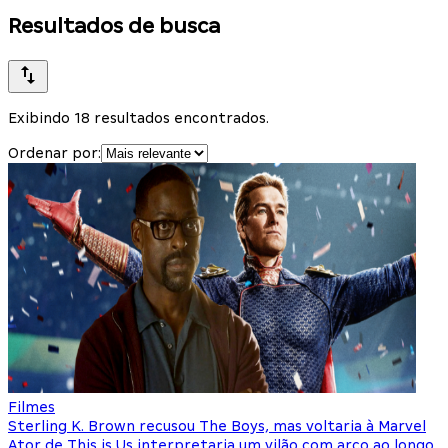
Resultados de busca
Exibindo 18 resultados encontrados.
Ordenar por:
Filmes
Sterling K. Brown recusou The Boys, mas voltaria à Marvel
Ator de This is Us interpretaria um vilão com arco ao longo