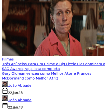
Filmes
Três Anúncios Para Um Crime e Big Little Lies dominam o
SAG Awards; veja lista completa
Gary Oldman venceu como Melhor Ator e Frances
McDormand como Melhor Atriz
João Abbade
22.jan.18
João Abbade
22.jan.18