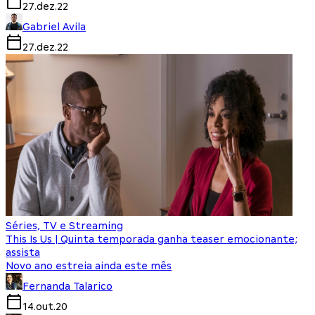
27.dez.22
Gabriel Avila
27.dez.22
Séries, TV e Streaming
This Is Us | Quinta temporada ganha teaser emocionante;
assista
Novo ano estreia ainda este mês
Fernanda Talarico
14.out.20