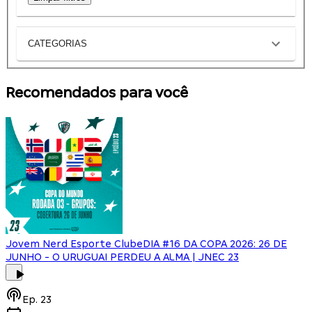
CATEGORIAS
Recomendados para você
Jovem Nerd Esporte Clube
DIA #16 DA COPA 2026: 26 DE
JUNHO - O URUGUAI PERDEU A ALMA | JNEC 23
Ep.
23