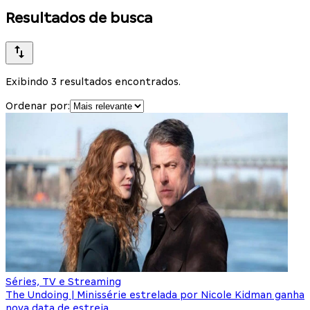
Resultados de busca
Exibindo 3 resultados encontrados.
Ordenar por:
Séries, TV e Streaming
The Undoing | Minissérie estrelada por Nicole Kidman ganha
nova data de estreia