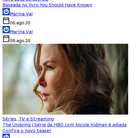
Baseada no livro You Should Have Known
Marina Val
06.ago.20
Marina Val
06.ago.20
Séries, TV e Streaming
The Undoing | Série da HBO com Nicole Kidman é adiada
Confira o novo teaser