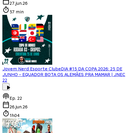
27.jun.26
57 min
Jovem Nerd Esporte Clube
DIA #15 DA COPA 2026: 25 DE
JUNHO - EQUADOR BOTA OS ALEMÃES PRA MAMAR | JNEC
22
Ep.
22
26.jun.26
1h04