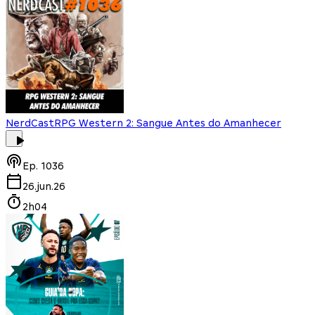
NerdCast
RPG Western 2: Sangue Antes do Amanhecer
Ep.
1036
26.jun.26
2h04