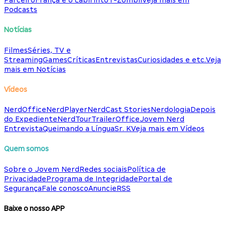
Parceiro
França e o Labirinto
T-Zombii
Veja mais em
Podcasts
Notícias
Filmes
Séries, TV e
Streaming
Games
Críticas
Entrevistas
Curiosidades e etc.
Veja
mais em Notícias
Vídeos
NerdOffice
NerdPlayer
NerdCast Stories
Nerdologia
Depois
do Expediente
NerdTour
TrailerOffice
Jovem Nerd
Entrevista
Queimando a Língua
Sr. K
Veja mais em Vídeos
Quem somos
Sobre o Jovem Nerd
Redes sociais
Política de
Privacidade
Programa de Integridade
Portal de
Segurança
Fale conosco
Anuncie
RSS
Baixe o nosso APP