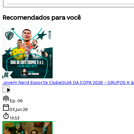
Recomendados para você
Jovem Nerd Esporte Clube
GUIA DA COPA 2026 - GRUPOS K & L
Ep.
06
03.jun.26
1h53