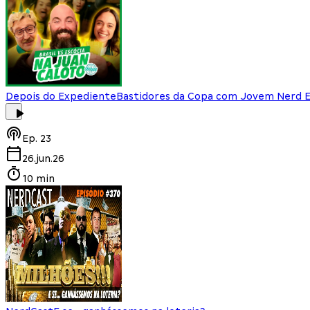
Depois do Expediente
Bastidores da Copa com Jovem Nerd E
Ep.
23
26.jun.26
10 min