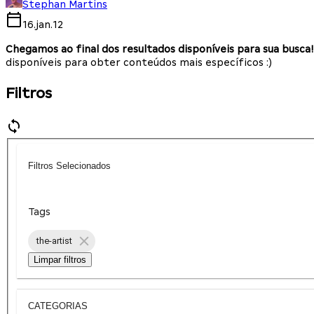
Stephan Martins
16.jan.12
Chegamos ao final dos resultados disponíveis para sua busca!
disponíveis para obter conteúdos mais específicos :)
Filtros
Filtros Selecionados
Tags
the-artist
Limpar filtros
CATEGORIAS