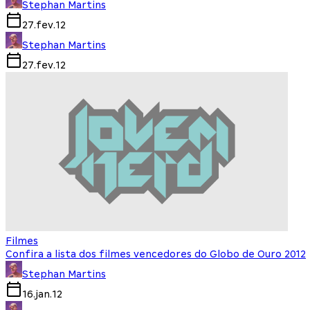
Stephan Martins
27.fev.12
Stephan Martins
27.fev.12
Filmes
Confira a lista dos filmes vencedores do Globo de Ouro 2012
Stephan Martins
16.jan.12