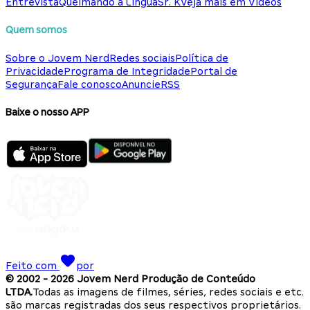
Entrevista
Queimando a Língua
Sr. K
Veja mais em Vídeos
Quem somos
Sobre o Jovem Nerd
Redes sociais
Política de
Privacidade
Programa de Integridade
Portal de
Segurança
Fale conosco
Anuncie
RSS
Baixe o nosso APP
Feito com
por
© 2002 -
2026
Jovem Nerd Produção de Conteúdo
LTDA.
Todas as imagens de filmes, séries, redes sociais e etc.
são marcas registradas dos seus respectivos proprietários.