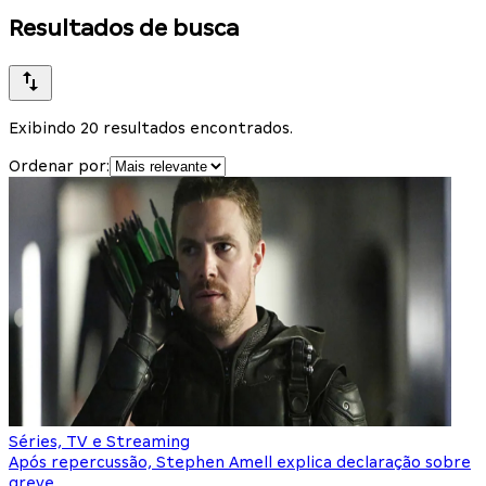
Resultados de busca
Exibindo 20 resultados encontrados.
Ordenar por:
Séries, TV e Streaming
Após repercussão, Stephen Amell explica declaração sobre
greve