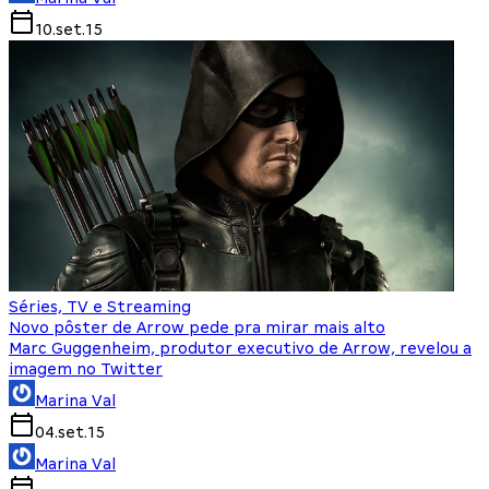
10.set.15
Séries, TV e Streaming
Novo pôster de Arrow pede pra mirar mais alto
Marc Guggenheim, produtor executivo de Arrow, revelou a
imagem no Twitter
Marina Val
04.set.15
Marina Val