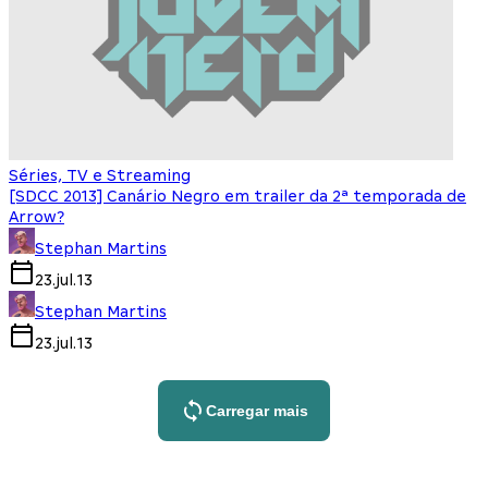
Séries, TV e Streaming
[SDCC 2013] Canário Negro em trailer da 2ª temporada de
Arrow?
Stephan Martins
23.jul.13
Stephan Martins
23.jul.13
Carregar mais