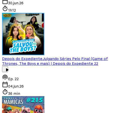
30.jun.26
1h12
Depois do Expediente
Julgando Séries Pelo Final (Game of
Thrones, The Boys e mais) | Depois do Expediente 22
Ep.
22
04.jun.26
36 min