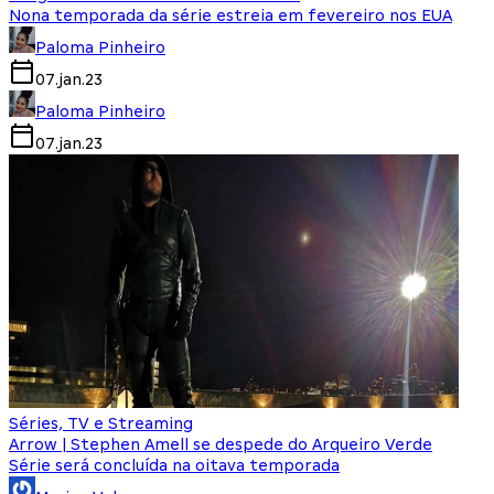
Nona temporada da série estreia em fevereiro nos EUA
Paloma Pinheiro
07.jan.23
Paloma Pinheiro
07.jan.23
Séries, TV e Streaming
Arrow | Stephen Amell se despede do Arqueiro Verde
Série será concluída na oitava temporada