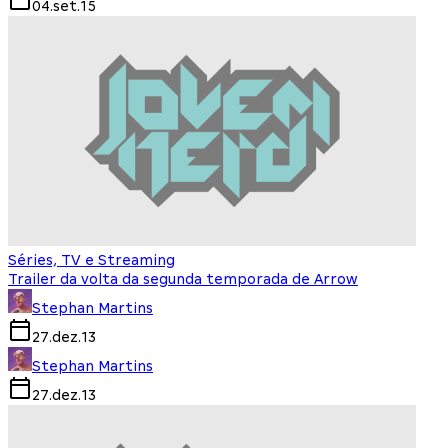
04.set.15
Séries, TV e Streaming
Trailer da volta da segunda temporada de Arrow
Stephan Martins
27.dez.13
Stephan Martins
27.dez.13