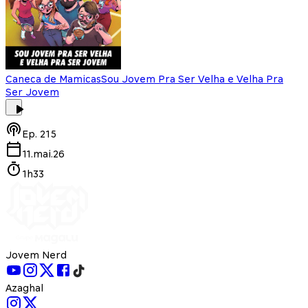
Caneca de Mamicas
Sou Jovem Pra Ser Velha e Velha Pra
Ser Jovem
Ep.
215
11.mai.26
1h33
Jovem Nerd
Azaghal