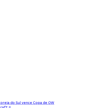
 Coreia do Sul vence Copa de OW
aft II