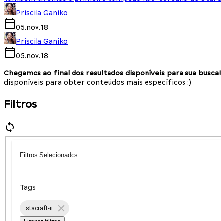
Priscila Ganiko
05.nov.18
Priscila Ganiko
05.nov.18
Chegamos ao final dos resultados disponíveis para sua busca!
disponíveis para obter conteúdos mais específicos :)
Filtros
Filtros Selecionados
Tags
stacraft-ii