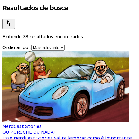
Resultados de busca
Exibindo 38 resultados encontrados.
Ordenar por:
NerdCast Stories
OU PORSCHE OU NADA!
Esse NerdCast Stories vai te lembrar como é importante