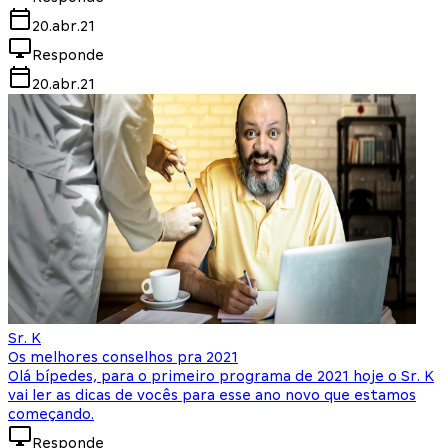
20.abr.21
Responde
20.abr.21
Sr. K
Os melhores conselhos pra 2021
Olá bípedes, para o primeiro programa de 2021 hoje o Sr. K
vai ler as dicas de vocês para esse ano novo que estamos
começando.
Responde