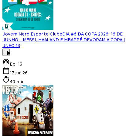
Jovem Nerd Esporte Clube
DIA #6 DA COPA 2026: 16 DE
JUNHO - MESSI, HAALAND E MBAPPÉ DEVORAM A COPA |
JNEC 13
Ep.
13
17.jun.26
40 min