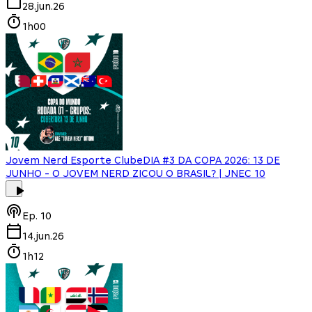
28.jun.26
1h00
Jovem Nerd Esporte Clube
DIA #3 DA COPA 2026: 13 DE
JUNHO - O JOVEM NERD ZICOU O BRASIL? | JNEC 10
Ep.
10
14.jun.26
1h12