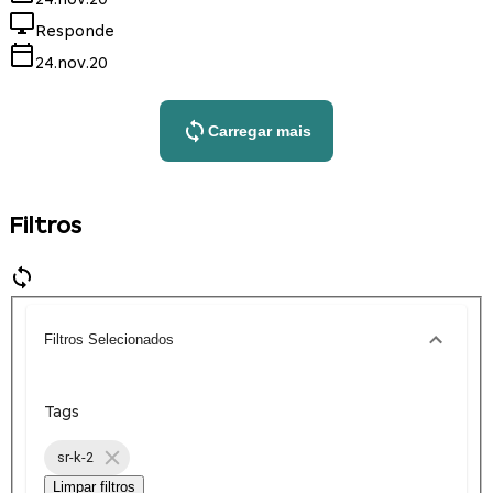
Responde
24.nov.20
Carregar mais
Filtros
Filtros Selecionados
Tags
sr-k-2
Limpar filtros