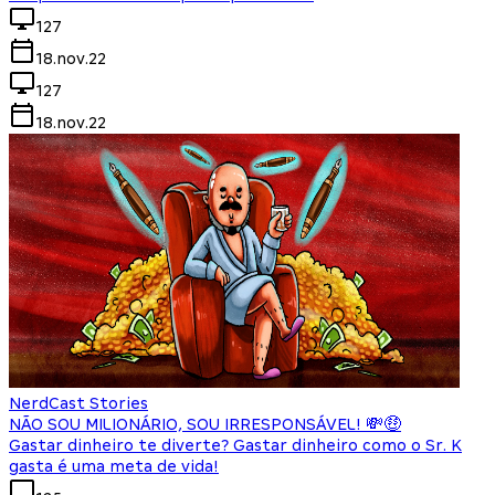
127
18.nov.22
127
18.nov.22
NerdCast Stories
NÃO SOU MILIONÁRIO, SOU IRRESPONSÁVEL! 💸🤑
Gastar dinheiro te diverte? Gastar dinheiro como o Sr. K
gasta é uma meta de vida!