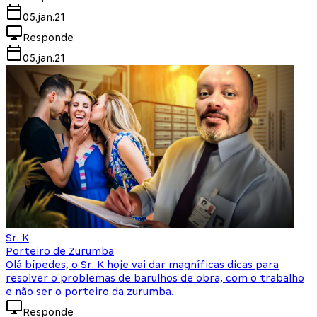
05.jan.21
Responde
05.jan.21
Sr. K
Porteiro de Zurumba
Olá bípedes, o Sr. K hoje vai dar magníficas dicas para
resolver o problemas de barulhos de obra, com o trabalho
e não ser o porteiro da zurumba.
Responde