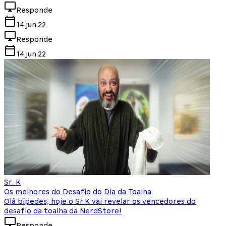
Responde
14.jun.22
Responde
14.jun.22
Sr. K
Os melhores do Desafio do Dia da Toalha
Olá bípedes, hoje o Sr.K vai revelar os vencedores do
desafio da toalha da NerdStore!
Responde