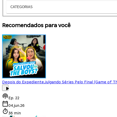
CATEGORIAS
Recomendados para você
Depois do Expediente
Julgando Séries Pelo Final (Game of T
Ep.
22
04.jun.26
36 min