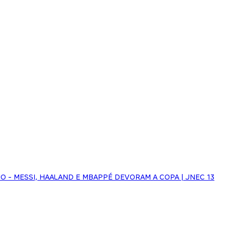
HO - MESSI, HAALAND E MBAPPÉ DEVORAM A COPA | JNEC 13