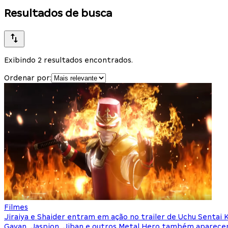
Resultados de busca
Exibindo 2 resultados encontrados.
Ordenar por:
Filmes
Jiraiya e Shaider entram em ação no trailer de Uchu Sentai 
Gavan, Jaspion, Jiban e outros Metal Hero também aparece