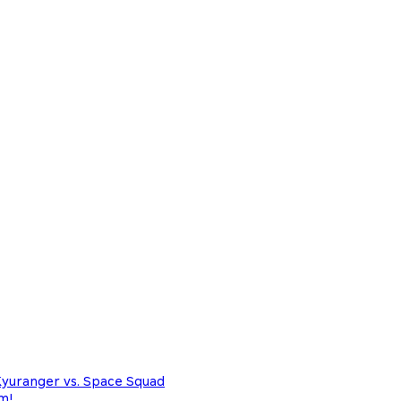
Kyuranger vs. Space Squad
m!