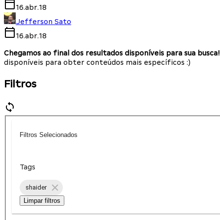
16.abr.18
Jefferson Sato
16.abr.18
Chegamos ao final dos resultados disponíveis para sua busca!
disponíveis para obter conteúdos mais específicos :)
Filtros
Filtros Selecionados
Tags
shaider
Limpar filtros