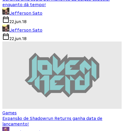
enquanto dá tempo!
Jefferson Sato
22.jun.18
Jefferson Sato
22.jun.18
Games
Expansão de Shadowrun Returns ganha data de
lançamento!