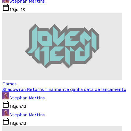
Stephan Martins
19.jul.13
Games
Shadowrun Returns finalmente ganha data de lançamento
Stephan Martins
18.jun.13
Stephan Martins
18.jun.13