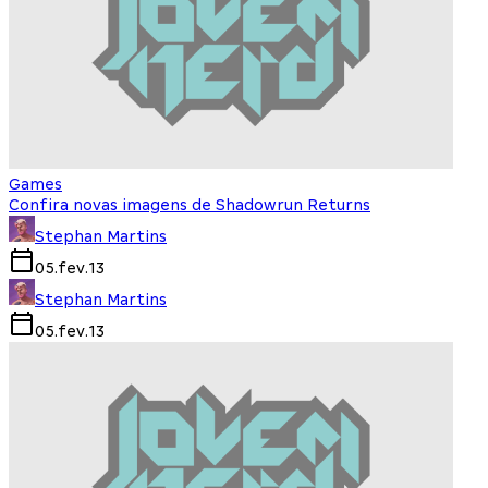
Games
Confira novas imagens de Shadowrun Returns
Stephan Martins
05.fev.13
Stephan Martins
05.fev.13