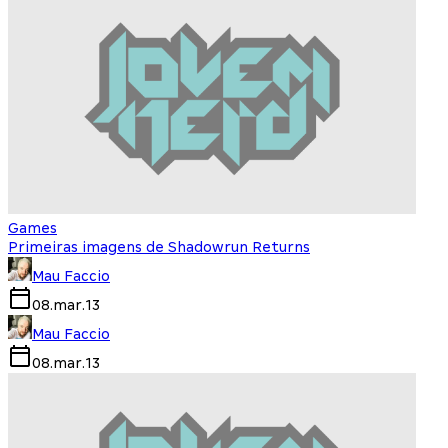
Games
Primeiras imagens de Shadowrun Returns
Mau Faccio
08.mar.13
Mau Faccio
08.mar.13