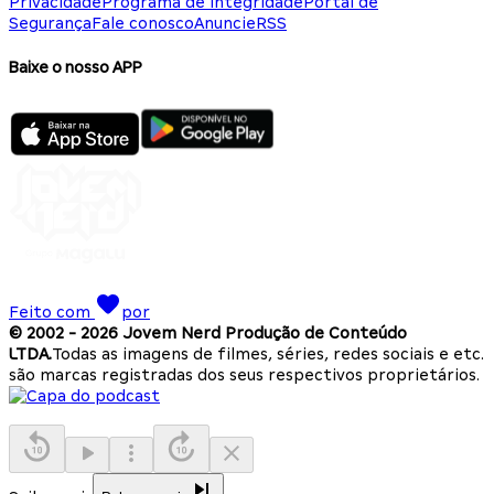
Privacidade
Programa de Integridade
Portal de
Segurança
Fale conosco
Anuncie
RSS
Baixe o nosso APP
Feito com
por
© 2002 -
2026
Jovem Nerd Produção de Conteúdo
LTDA.
Todas as imagens de filmes, séries, redes sociais e etc.
são marcas registradas dos seus respectivos proprietários.